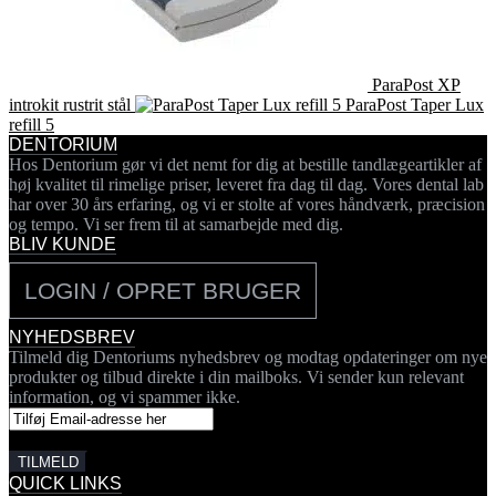
ParaPost XP
introkit rustrit stål
ParaPost Taper Lux
refill 5
DENTORIUM
Hos Dentorium gør vi det nemt for dig at bestille tandlægeartikler af
høj kvalitet til rimelige priser, leveret fra dag til dag. Vores dental lab
har over 30 års erfaring, og vi er stolte af vores håndværk, præcision
og tempo. Vi ser frem til at samarbejde med dig.
BLIV KUNDE
LOGIN / OPRET BRUGER
NYHEDSBREV
Tilmeld dig Dentoriums nyhedsbrev og modtag opdateringer om nye
produkter og tilbud direkte i din mailboks. Vi sender kun relevant
information, og vi spammer ikke.
QUICK LINKS