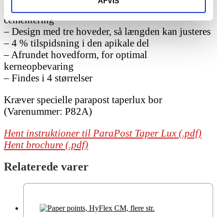
AFVIS
– Translucent, lysoverførende til hurtig
cementering
– Design med tre hoveder, så længden kan justeres
– 4 % tilspidsning i den apikale del
– Afrundet hovedform, for optimal
kerneopbevaring
– Findes i 4 størrelser
Kræver specielle parapost taperlux bor
(Varenummer: P82A)
Hent instruktioner til ParaPost Taper Lux (.pdf)
Hent brochure (.pdf)
Relaterede varer