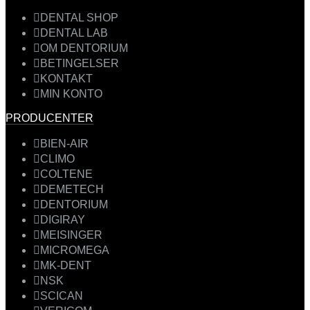
DENTAL SHOP
DENTAL LAB
OM DENTORIUM
BETINGELSER
KONTAKT
MIN KONTO
PRODUCENTER
BIEN-AIR
CLIMO
COLTENE
DEMETECH
DENTORIUM
DIGIRAY
MEISINGER
MICROMEGA
MK-DENT
NSK
SCICAN