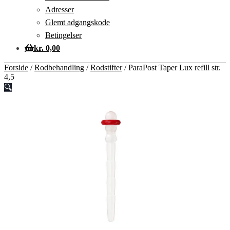
Adresser
Glemt adgangskode
Betingelser
kr.
0,00
Forside
/
Rodbehandling
/
Rodstifter
/
ParaPost Taper Lux refill str.
4,5
🔍