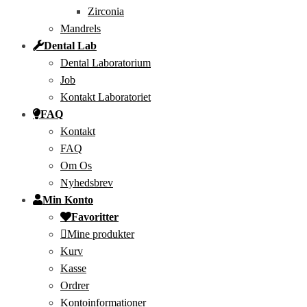
Zirconia
Mandrels
Dental Lab
Dental Laboratorium
Job
Kontakt Laboratoriet
FAQ
Kontakt
FAQ
Om Os
Nyhedsbrev
Min Konto
Favoritter
Mine produkter
Kurv
Kasse
Ordrer
Kontoinformationer