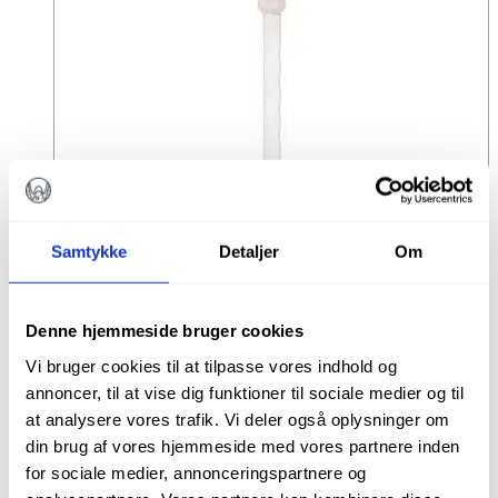
ParaPost Fiber Lux refill str. 5
Samtykke
Detaljer
Om
kr.
699,00
Denne hjemmeside bruger cookies
Varenr.: PF1715
Vi bruger cookies til at tilpasse vores indhold og
TILFØJ TIL KURV
annoncer, til at vise dig funktioner til sociale medier og til
at analysere vores trafik. Vi deler også oplysninger om
din brug af vores hjemmeside med vores partnere inden
for sociale medier, annonceringspartnere og