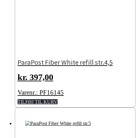
ParaPost Fiber White refill str.4,5
kr.
397,00
Varenr.: PF16145
TILFØJ TIL KURV