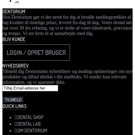
→
DENTORIUM
Hos Dentorium gør vi det nemt for dig at bestille tandlægeartikler af
høj kvalitet til rimelige priser, leveret fra dag til dag. Vores dental lab
har over 30 års erfaring, og vi er stolte af vores håndværk, præcision
og tempo. Vi ser frem til at samarbejde med dig.
BLIV KUNDE
LOGIN / OPRET BRUGER
NYHEDSBREV
Tilmeld dig Dentoriums nyhedsbrev og modtag opdateringer om nye
produkter og tilbud direkte i din mailboks. Vi sender kun relevant
information, og vi spammer ikke.
QUICK LINKS
DENTAL SHOP
DENTAL LAB
OM DENTORIUM