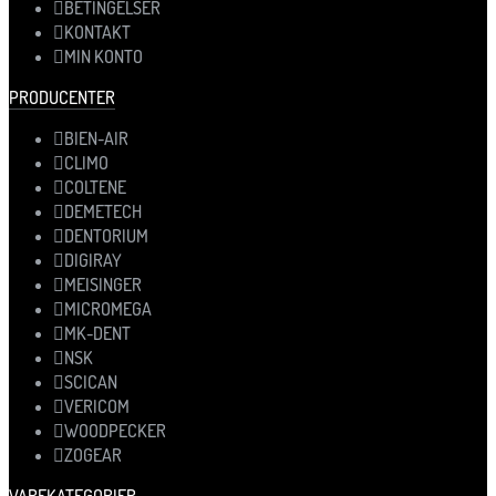
BETINGELSER
KONTAKT
MIN KONTO
PRODUCENTER
BIEN-AIR
CLIMO
COLTENE
DEMETECH
DENTORIUM
DIGIRAY
MEISINGER
MICROMEGA
MK-DENT
NSK
SCICAN
VERICOM
WOODPECKER
ZOGEAR
VAREKATEGORIER