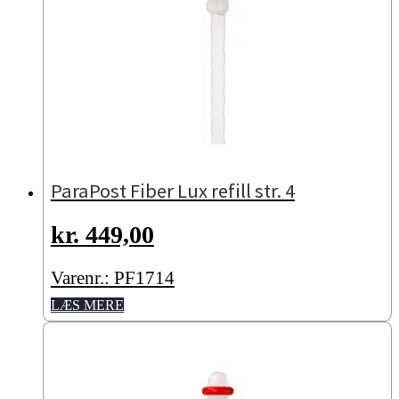
ParaPost Fiber Lux refill str. 4
kr.
449,00
Varenr.: PF1714
LÆS MERE