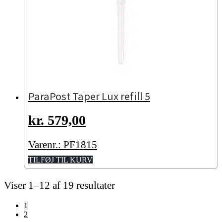
ParaPost Taper Lux refill 5
kr.
579,00
Varenr.: PF1815
TILFØJ TIL KURV
Viser 1–12 af 19 resultater
1
2