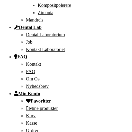
Kompositpolerere
Zirconia
Mandrels
Dental Lab
Dental Laboratorium
Job
Kontakt Laboratoriet
FAQ
Kontakt
FAQ
Om Os
Nyhedsbrev
Min Konto
Favoritter
Mine produkter
Kurv
Kasse
Ordrer