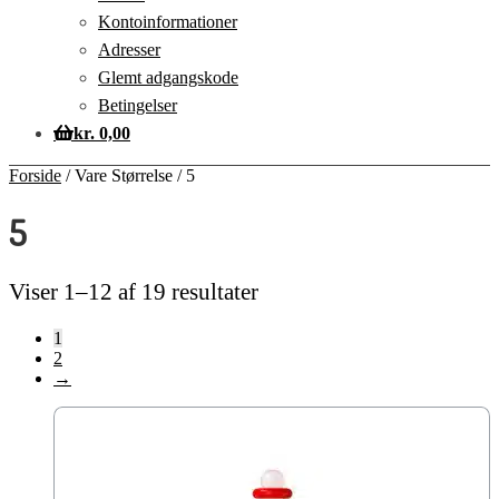
Kontoinformationer
Adresser
Glemt adgangskode
Betingelser
kr.
0,00
Forside
/
Vare Størrelse
/
5
5
Viser 1–12 af 19 resultater
1
2
→