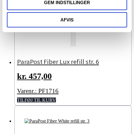
GEM INDSTILLINGER
AFVIS
ParaPost Fiber Lux refill str. 6
kr.
457,00
Varenr.: PF1716
TILFØJ TIL KURV