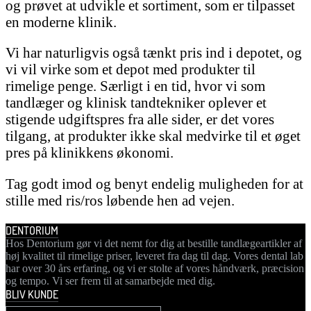
og prøvet at udvikle et sortiment, som er tilpasset
en moderne klinik.
Vi har naturligvis også tænkt pris ind i depotet, og
vi vil virke som et depot med produkter til
rimelige penge. Særligt i en tid, hvor vi som
tandlæger og klinisk tandtekniker oplever et
stigende udgiftspres fra alle sider, er det vores
tilgang, at produkter ikke skal medvirke til et øget
pres på klinikkens økonomi.
Tag godt imod og benyt endelig muligheden for at
stille med ris/ros løbende hen ad vejen.
DENTORIUM
Hos Dentorium gør vi det nemt for dig at bestille tandlægeartikler af
høj kvalitet til rimelige priser, leveret fra dag til dag. Vores dental lab
har over 30 års erfaring, og vi er stolte af vores håndværk, præcision
og tempo. Vi ser frem til at samarbejde med dig.
BLIV KUNDE