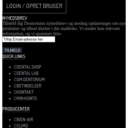
LOGIN / OPRET BRUGER
NYHEDSBREV
Tilmeld dig Dentoriums nyhedsbrev og modtag opdateringer om nye
produkter og tilbud direkte i din mailboks. Vi sender kun relevant
information, og vi spammer ikke.
QUICK LINKS
DENTAL SHOP
DENTAL LAB
OM DENTORIUM
BETINGELSER
KONTAKT
MIN KONTO
PRODUCENTER
BIEN-AIR
CLIMO