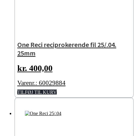
One Reci reciprokerende fil 25/.04.
25mm
kr.
400,00
Varenr.: 60029884
TILFØJ TIL KURV