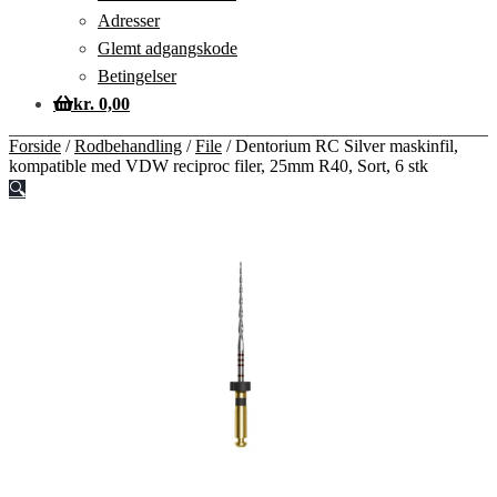
Adresser
Glemt adgangskode
Betingelser
kr.
0,00
Forside
/
Rodbehandling
/
File
/
Dentorium RC Silver maskinfil,
kompatible med VDW reciproc filer, 25mm R40, Sort, 6 stk
🔍