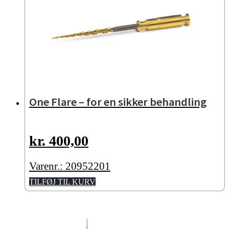
One Flare – for en sikker behandling
kr.
400,00
Varenr.: 20952201
TILFØJ TIL KURV