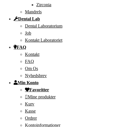
Zirconia
Mandrels
Dental Lab
Dental Laboratorium
Job
Kontakt Laboratoriet
FAQ
Kontakt
FAQ
Om Os
Nyhedsbrev
Min Konto
Favoritter
Mine produkter
Kurv
Kasse
Ordrer
Kontoinformationer