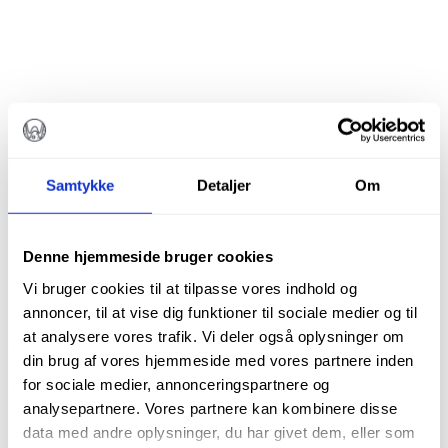
Samtykke
Detaljer
Om
Denne hjemmeside bruger cookies
Vi bruger cookies til at tilpasse vores indhold og
annoncer, til at vise dig funktioner til sociale medier og til
ONE RECI
at analysere vores trafik. Vi deler også oplysninger om
RECIPROKERENDE
din brug af vores hjemmeside med vores partnere inden
for sociale medier, annonceringspartnere og
FIL 45/.04. 31MM
analysepartnere. Vores partnere kan kombinere disse
data med andre oplysninger, du har givet dem, eller som