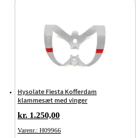
Hysolate Fiesta Kofferdam
klammesæt med vinger
kr.
1.250,00
Varenr.: H09966