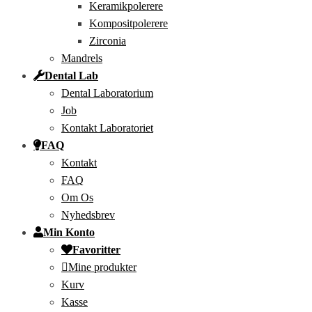
Keramikpolerere
Kompositpolerere
Zirconia
Mandrels
Dental Lab
Dental Laboratorium
Job
Kontakt Laboratoriet
FAQ
Kontakt
FAQ
Om Os
Nyhedsbrev
Min Konto
Favoritter
Mine produkter
Kurv
Kasse