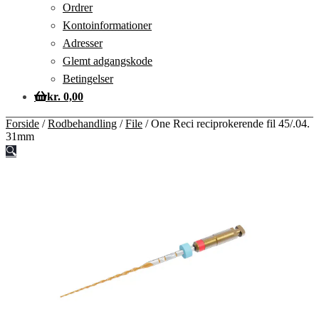
Ordrer
Kontoinformationer
Adresser
Glemt adgangskode
Betingelser
kr.
0,00
Forside
/
Rodbehandling
/
File
/
One Reci reciprokerende fil 45/.04.
31mm
🔍