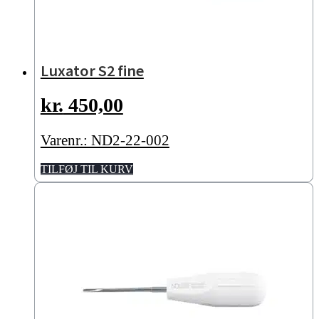
Luxator S2 fine
kr.
450,00
Varenr.: ND2-22-002
TILFØJ TIL KURV