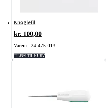
Knoglefil
kr.
100,00
Varenr.: 24-475-013
TILFØJ TIL KURV