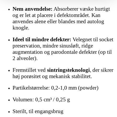
Nem anvendelse:
Absorberer væske hurtigt
og er let at placere i defektområdet. Kan
anvendes alene eller blandes med autolog
knogle.
Ideel til mindre defekter:
Velegnet til socket
preservation, mindre sinusløft, ridge
augmentation og parodontale defekter (op til
2 alveoler).
Fremstillet ved
sintringsteknologi
, der sikrer
høj porøsitet og mekanisk stabilitet.
Partikelstørrelse: 0,2-1,0 mm (powder)
Volumen: 0,5 cm³ / 0,25 g
Sterilt, til engangsbrug