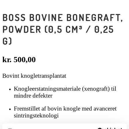
BOSS BOVINE BONEGRAFT,
POWDER (0,5 CM³ / 0,25
G)
kr.
500,00
Bovint knogletransplantat
Knogleerstatningsmateriale (xenograft) til
mindre defekter
Fremstillet af bovin knogle med avanceret
sintringsteknologi
Fin partikelstørrelse for nem placering og