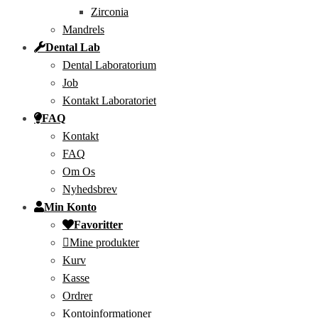
Zirconia
Mandrels
Dental Lab
Dental Laboratorium
Job
Kontakt Laboratoriet
FAQ
Kontakt
FAQ
Om Os
Nyhedsbrev
Min Konto
Favoritter
Mine produkter
Kurv
Kasse
Ordrer
Kontoinformationer