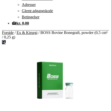
Adresser
Glemt adgangskode
Betingelser
kr.
0,00
Forside
/
Ex & Kirurgi
/
BOSS Bovine Bonegraft, powder (0,5 cm³
/ 0,25 g)
🔍