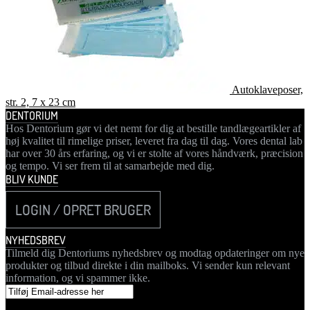
Autoklaveposer,
str. 2, 7 x 23 cm
DENTORIUM
Hos Dentorium gør vi det nemt for dig at bestille tandlægeartikler af
høj kvalitet til rimelige priser, leveret fra dag til dag. Vores dental lab
har over 30 års erfaring, og vi er stolte af vores håndværk, præcision
og tempo. Vi ser frem til at samarbejde med dig.
BLIV KUNDE
LOGIN / OPRET BRUGER
NYHEDSBREV
Tilmeld dig Dentoriums nyhedsbrev og modtag opdateringer om nye
produkter og tilbud direkte i din mailboks. Vi sender kun relevant
information, og vi spammer ikke.