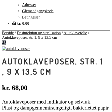
Adresser
Glemt adgangskode
Betingelser
kr.
0,00
Forside
/
Desinfektion og sterilisation
/
Autoklavefolie
/
Autoklaveposer, str. 1, 9 x 13,5 cm
🔍
AUTOKLAVEPOSER, STR. 1
, 9 X 13,5 CM
kr.
68,00
Autoklaveposer med indikator og selvluk.
Plast og dampgennemtrængeligt, bakterietæt papir