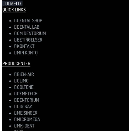
QUICK LINKS
DENTAL SHOP
DENTAL LAB
OM DENTORIUM
BETINGELSER
KONTAKT
MIN KONTO
PRODUCENTER
BIEN-AIR
CLIMO
COLTENE
DEMETECH
DENTORIUM
DIGIRAY
MEISINGER
MICROMEGA
MK-DENT