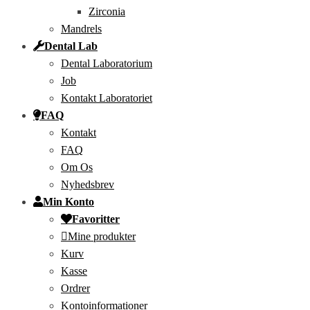
Zirconia
Mandrels
Dental Lab
Dental Laboratorium
Job
Kontakt Laboratoriet
FAQ
Kontakt
FAQ
Om Os
Nyhedsbrev
Min Konto
Favoritter
Mine produkter
Kurv
Kasse
Ordrer
Kontoinformationer