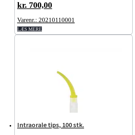
kr.
700,00
Varenr.: 20210110001
LÆS MERE
Intraorale tips, 100 stk.