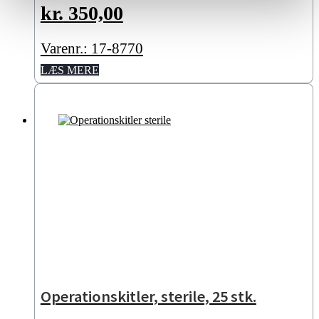
kr.
350,00
Varenr.: 17-8770
LÆS MERE
Operationskitler, sterile, 25 stk.