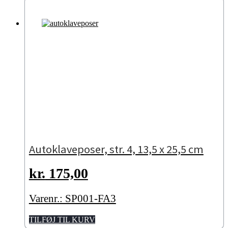
Autoklaveposer, str. 4, 13,5 x 25,5 cm
kr.
175,00
Varenr.: SP001-FA3
TILFØJ TIL KURV