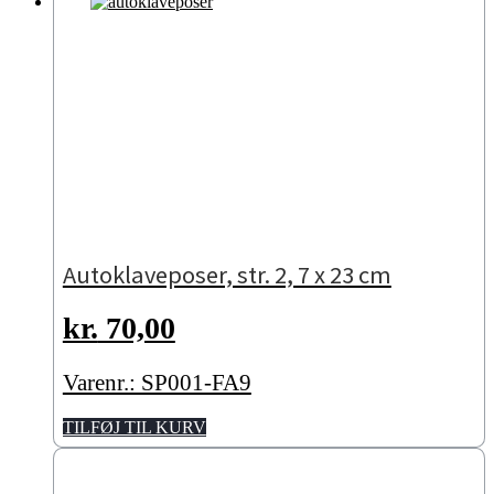
Autoklaveposer, str. 2, 7 x 23 cm
kr.
70,00
Varenr.: SP001-FA9
TILFØJ TIL KURV