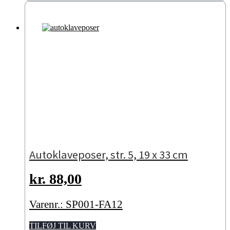
Autoklaveposer, str. 5, 19 x 33 cm
kr.
88,00
Varenr.: SP001-FA12
TILFØJ TIL KURV