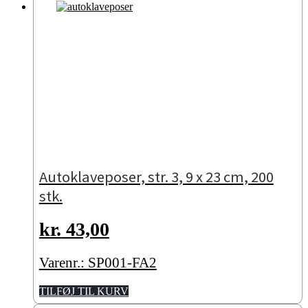
Autoklaveposer, str. 3, 9 x 23 cm, 200
stk.
kr.
43,00
Varenr.: SP001-FA2
TILFØJ TIL KURV