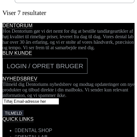
Viser 7 resultater
DENTORIUM
Hos Dentorium gør vi det nemt for dig at bestille tandlægeartikler af
høj kvalitet til rimelige priser, leveret fra dag til dag. Vores dental lab
har over 30 års erfaring, og vi er stolte af vores håndværk, præcision
og tempo. Vi ser frem til at samarbejde med dig.
BLIV KUNDE
LOGIN / OPRET BRUGER
NYHEDSBREV
Tilmeld dig Dentoriums nyhedsbrev og modtag opdateringer om nye
produkter og tilbud direkte i din mailboks. Vi sender kun relevant
information, og vi spammer ikke.
QUICK LINKS
DENTAL SHOP