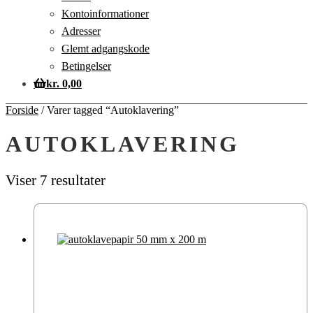
Kontoinformationer
Adresser
Glemt adgangskode
Betingelser
kr.
0,00
Forside
/
Varer tagged “Autoklavering”
AUTOKLAVERING
Viser 7 resultater