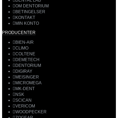
DENTAL LAB
OM DENTORIUM
BETINGELSER
KONTAKT
MIN KONTO
PRODUCENTER
BIEN-AIR
CLIMO
COLTENE
DEMETECH
DENTORIUM
DIGIRAY
MEISINGER
MICROMEGA
MK-DENT
NSK
SCICAN
VERICOM
WOODPECKER
ZOGEAR