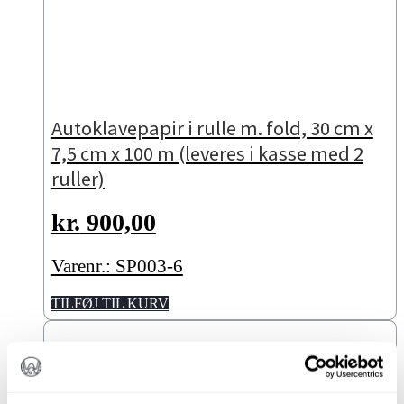
Autoklavepapir i rulle m. fold, 30 cm x
7,5 cm x 100 m (leveres i kasse med 2
ruller)
kr.
900,00
Varenr.: SP003-6
TILFØJ TIL KURV