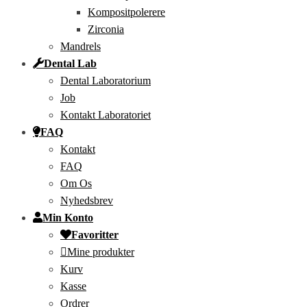
Kompositpolerere
Zirconia
Mandrels
Dental Lab
Dental Laboratorium
Job
Kontakt Laboratoriet
FAQ
Kontakt
FAQ
Om Os
Nyhedsbrev
Min Konto
Favoritter
Mine produkter
Kurv
Kasse
Ordrer