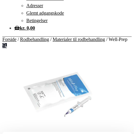
Adresser
Glemt adgangskode
Betingelser
kr.
0,00
Forside
/
Rodbehandling
/
Materialer til rodbehandling
/
Well-Prep
🔍