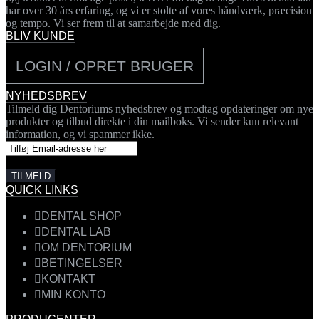
har over 30 års erfaring, og vi er stolte af vores håndværk, præcision
og tempo. Vi ser frem til at samarbejde med dig.
BLIV KUNDE
LOGIN / OPRET BRUGER
NYHEDSBREV
Tilmeld dig Dentoriums nyhedsbrev og modtag opdateringer om nye
produkter og tilbud direkte i din mailboks. Vi sender kun relevant
information, og vi spammer ikke.
QUICK LINKS
DENTAL SHOP
DENTAL LAB
OM DENTORIUM
BETINGELSER
KONTAKT
MIN KONTO