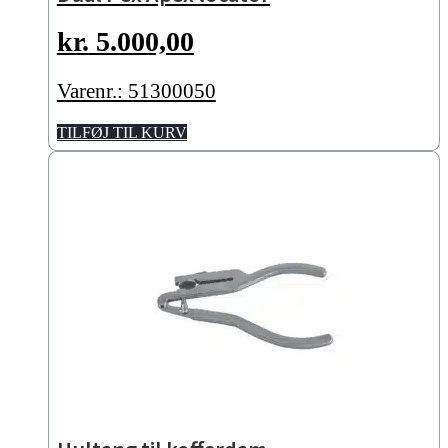
kr.
5.000,00
Varenr.: 51300050
TILFØJ TIL KURV