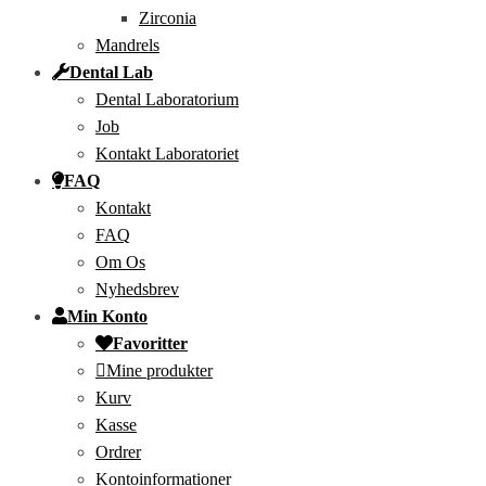
Zirconia
Mandrels
Dental Lab
Dental Laboratorium
Job
Kontakt Laboratoriet
FAQ
Kontakt
FAQ
Om Os
Nyhedsbrev
Min Konto
Favoritter
Mine produkter
Kurv
Kasse
Ordrer
Kontoinformationer