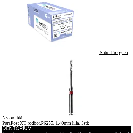
Sutur Propylen
Nylon, blå
ParaPost XT rodbor,P6255, 1,40mm lilla, 3stk
DENTORIUM