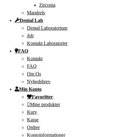
Zirconia
Mandrels
Dental Lab
Dental Laboratorium
Job
Kontakt Laboratoriet
FAQ
Kontakt
FAQ
Om Os
Nyhedsbrev
Min Konto
Favoritter
Mine produkter
Kurv
Kasse
Ordrer
Kontoinformationer