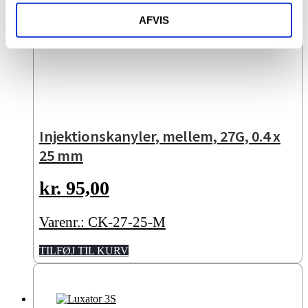
AFVIS
Injektionskanyler, mellem, 27G, 0.4 x
25 mm
kr.
95,00
Varenr.: CK-27-25-M
TILFØJ TIL KURV