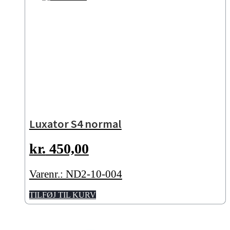
Luxator S4 normal
kr.
450,00
Varenr.: ND2-10-004
TILFØJ TIL KURV