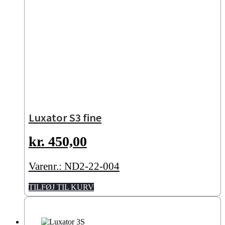
Luxator S3 fine
kr.
450,00
Varenr.: ND2-22-004
TILFØJ TIL KURV