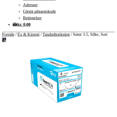
Adresser
Glemt adgangskode
Betingelser
kr.
0,00
Forside
/
Ex & Kirurgi
/
Tandudtrækning
/
Sutur 3.5, Silke, Sort
🔍