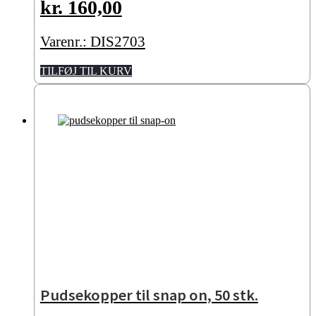
kr.
160,00
Varenr.: DIS2703
TILFØJ TIL KURV
Pudsekopper til snap on, 50 stk.