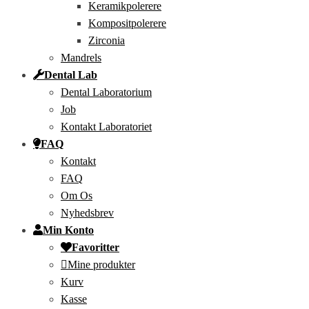
Keramikpolerere
Kompositpolerere
Zirconia
Mandrels
Dental Lab
Dental Laboratorium
Job
Kontakt Laboratoriet
FAQ
Kontakt
FAQ
Om Os
Nyhedsbrev
Min Konto
Favoritter
Mine produkter
Kurv
Kasse