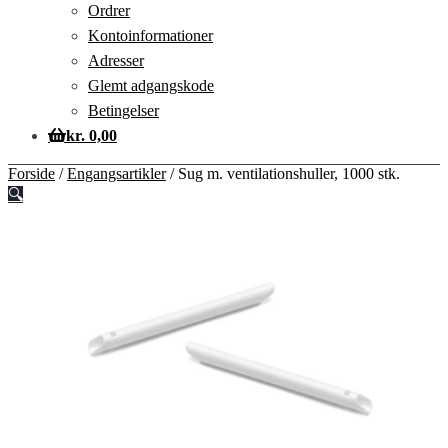
Ordrer
Kontoinformationer
Adresser
Glemt adgangskode
Betingelser
kr.
0,00
Forside
/
Engangsartikler
/
Sug m. ventilationshuller, 1000 stk.
🔍