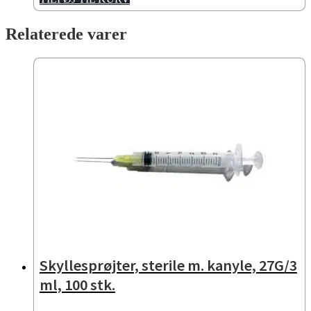
Relaterede varer
Skyllesprøjter, sterile m. kanyle, 27G/3
ml, 100 stk.