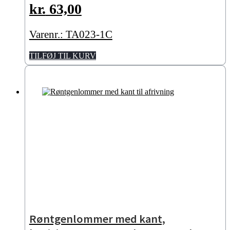
kr.
63,00
Varenr.: TA023-1C
TILFØJ TIL KURV
Røntgenlommer med kant,