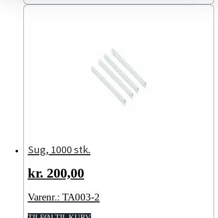
Sug, 1000 stk.
kr.
200,00
Varenr.: TA003-2
TILFØJ TIL KURV