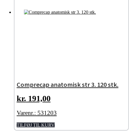
Comprecap anatomisk str 3. 120 stk.
kr.
191,00
Varenr.: 531203
TILFØJ TIL KURV