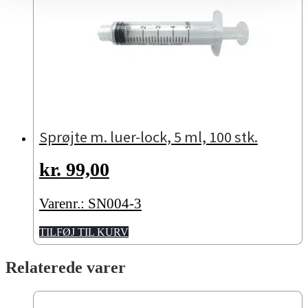
Sprøjte m. luer-lock, 5 ml, 100 stk.
kr.
99,00
Varenr.: SN004-3
TILFØJ TIL KURV
Relaterede varer