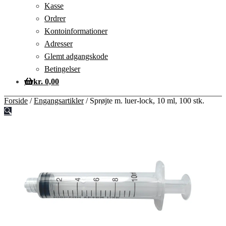
Kasse
Ordrer
Kontoinformationer
Adresser
Glemt adgangskode
Betingelser
kr.
0,00
Forside
/
Engangsartikler
/
Sprøjte m. luer-lock, 10 ml, 100 stk.
🔍