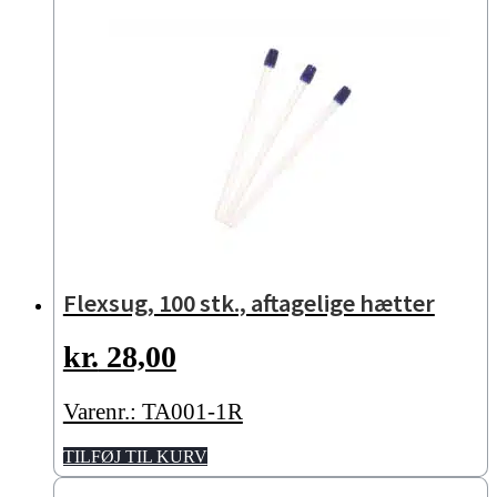
Flexsug, 100 stk., aftagelige hætter
kr.
28,00
Varenr.: TA001-1R
TILFØJ TIL KURV