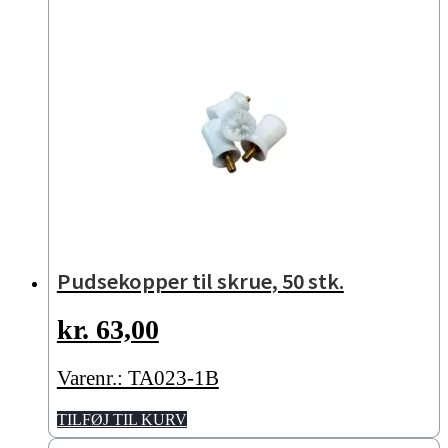
Pudsekopper til skrue, 50 stk.
kr.
63,00
Varenr.: TA023-1B
TILFØJ TIL KURV