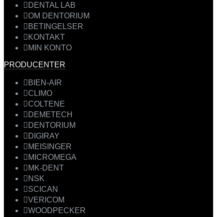
DENTAL LAB
OM DENTORIUM
BETINGELSER
KONTAKT
MIN KONTO
PRODUCENTER
BIEN-AIR
CLIMO
COLTENE
DEMETECH
DENTORIUM
DIGIRAY
MEISINGER
MICROMEGA
MK-DENT
NSK
SCICAN
VERICOM
WOODPECKER