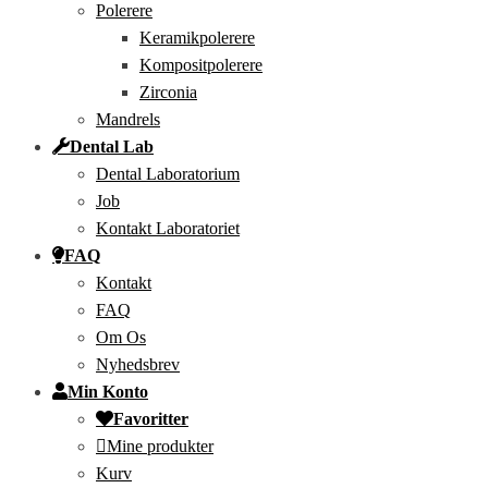
Polerere
Keramikpolerere
Kompositpolerere
Zirconia
Mandrels
Dental Lab
Dental Laboratorium
Job
Kontakt Laboratoriet
FAQ
Kontakt
FAQ
Om Os
Nyhedsbrev
Min Konto
Favoritter
Mine produkter
Kurv