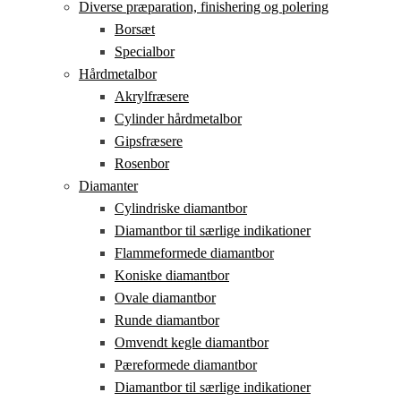
Diverse præparation, finishering og polering
Borsæt
Specialbor
Hårdmetalbor
Akrylfræsere
Cylinder hårdmetalbor
Gipsfræsere
Rosenbor
Diamanter
Cylindriske diamantbor
Diamantbor til særlige indikationer
Flammeformede diamantbor
Koniske diamantbor
Ovale diamantbor
Runde diamantbor
Omvendt kegle diamantbor
Pæreformede diamantbor
Diamantbor til særlige indikationer