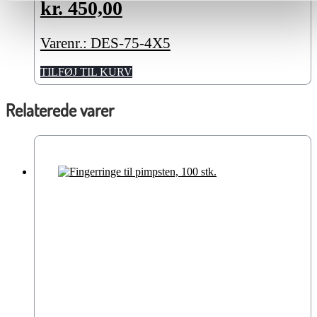
kr.
450,00
Varenr.: DES-75-4X5
TILFØJ TIL KURV
Relaterede varer