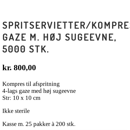
SPRITSERVIETTER/KOMPRE
GAZE M. HØJ SUGEEVNE,
5000 STK.
kr.
800,00
Kompres til afspritning
4-lags gaze med høj sugeevne
Str: 10 x 10 cm
Ikke sterile
Kasse m. 25 pakker à 200 stk.