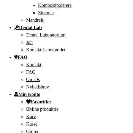
Kompositpolerere
Zirconia
Mandrels
Dental Lab
Dental Laboratorium
Job
Kontakt Laboratoriet
FAQ
Kontakt
FAQ
Om Os
Nyhedsbrev
Min Konto
Favoritter
Mine produkter
Kurv
Kasse
Ordrer