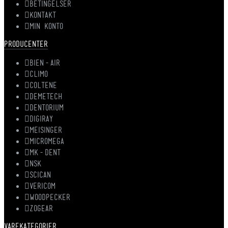
BETINGELSER
KONTAKT
MIN KONTO
PRODUCENTER
BIEN-AIR
CLIMO
COLTENE
DEMETECH
DENTORIUM
DIGIRAY
MEISINGER
MICROMEGA
MK-DENT
NSK
SCICAN
VERICOM
WOODPECKER
ZOGEAR
VAREKATEGORIER