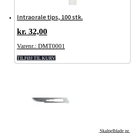
Intraorale tips, 100 stk.
kr.
32,00
Varenr.: DMT0001
TILFØJ TIL KURV
Skalpelblade nr.