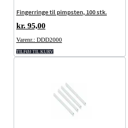
Fingerringe til pimpsten, 100 stk.
kr.
95,00
Varenr.: DDD2000
TILFØJ TIL KURV