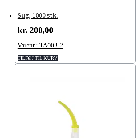
Sug, 1000 stk.
kr.
200,00
Varenr.: TA003-2
TILFØJ TIL KURV