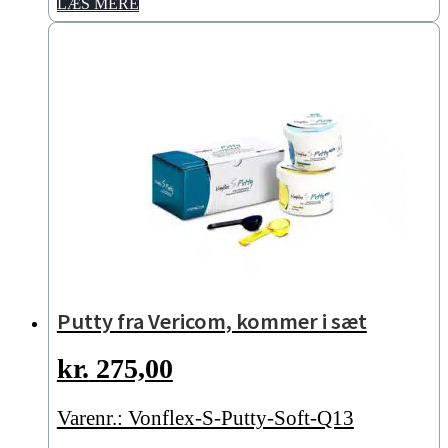
LÆS MERE
Putty fra Vericom, kommer i sæt
kr.
275,00
Varenr.: Vonflex-S-Putty-Soft-Q13