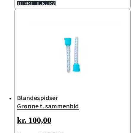
TILFØJ TIL KURV
Blandespidser
Grønne t. sammenbid
kr.
100,00