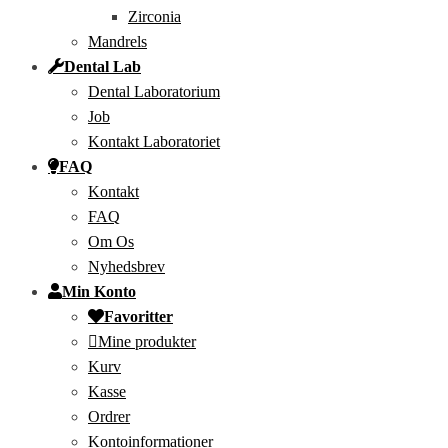
Zirconia
Mandrels
Dental Lab
Dental Laboratorium
Job
Kontakt Laboratoriet
FAQ
Kontakt
FAQ
Om Os
Nyhedsbrev
Min Konto
Favoritter
Mine produkter
Kurv
Kasse
Ordrer
Kontoinformationer