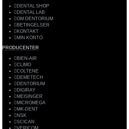
DENTAL SHOP
DENTAL LAB
OM DENTORIUM
BETINGELSER
KONTAKT
MIN KONTO
PRODUCENTER
BIEN-AIR
CLIMO
COLTENE
DEMETECH
DENTORIUM
DIGIRAY
MEISINGER
MICROMEGA
MK-DENT
NSK
SCICAN
VERICOM