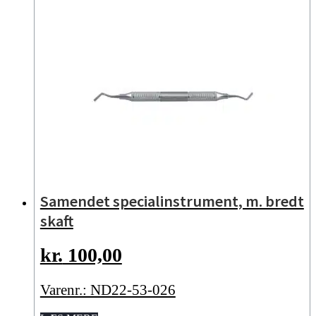
Samendet specialinstrument, m. bredt
skaft
kr.
100,00
Varenr.: ND22-53-026