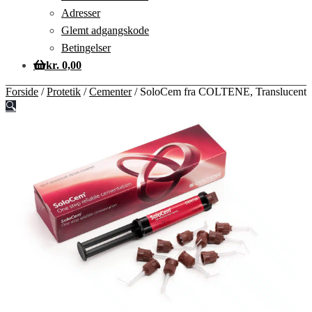
Adresser
Glemt adgangskode
Betingelser
kr.
0,00
Forside
/
Protetik
/
Cementer
/
SoloCem fra COLTENE, Translucent
🔍