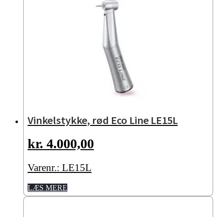
Vinkelstykke, rød Eco Line LE15L
kr.
4.000,00
Varenr.: LE15L
LÆS MERE