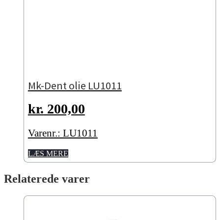
Mk-Dent olie LU1011
kr.
200,00
Varenr.: LU1011
LÆS MERE
Relaterede varer