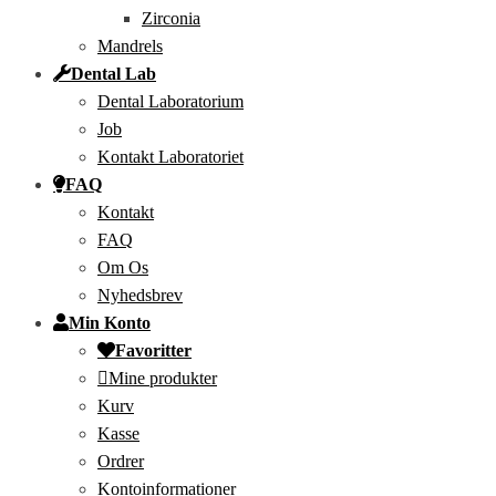
Zirconia
Mandrels
Dental Lab
Dental Laboratorium
Job
Kontakt Laboratoriet
FAQ
Kontakt
FAQ
Om Os
Nyhedsbrev
Min Konto
Favoritter
Mine produkter
Kurv
Kasse
Ordrer
Kontoinformationer