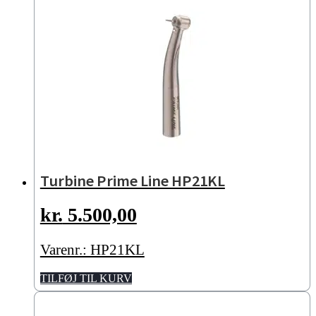
Turbine Prime Line HP21KL
kr.
5.500,00
Varenr.: HP21KL
TILFØJ TIL KURV