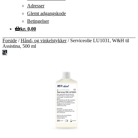
Adresser
Glemt adgangskode
Betingelser
kr.
0,00
Forside
/
Hånd- og vinkelstykker
/
Serviceolie LU1031, W&H til
Assistina, 500 ml
🔍