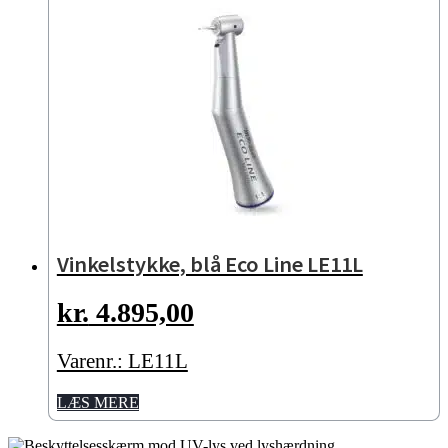
Vinkelstykke, blå Eco Line LE11L
kr.
4.895,00
Varenr.: LE11L
LÆS MERE