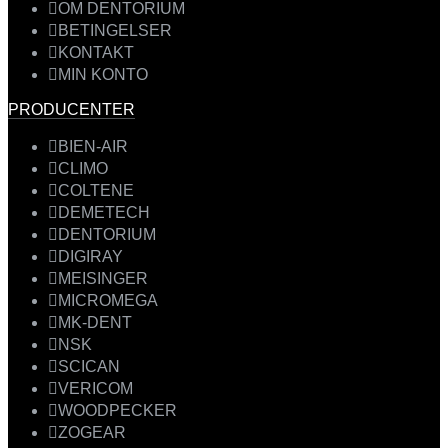
OM DENTORIUM
BETINGELSER
KONTAKT
MIN KONTO
PRODUCENTER
BIEN-AIR
CLIMO
COLTENE
DEMETECH
DENTORIUM
DIGIRAY
MEISINGER
MICROMEGA
MK-DENT
NSK
SCICAN
VERICOM
WOODPECKER
ZOGEAR