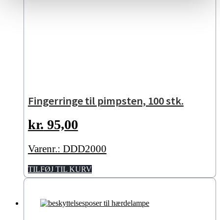
Fingerringe til pimpsten, 100 stk.
kr.
95,00
Varenr.: DDD2000
TILFØJ TIL KURV