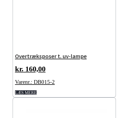
Overtræksposer t. uv-lampe
kr.
160,00
Varenr.: DB015-2
LÆS MERE