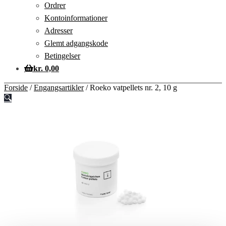
Ordrer
Kontoinformationer
Adresser
Glemt adgangskode
Betingelser
kr.
0,00
Forside
/
Engangsartikler
/
Roeko vatpellets nr. 2, 10 g
🔍