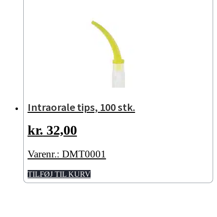
Intraorale tips, 100 stk.
kr.
32,00
Varenr.: DMT0001
TILFØJ TIL KURV