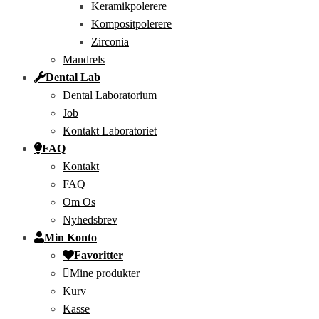
Keramikpolerere
Kompositpolerere
Zirconia
Mandrels
Dental Lab
Dental Laboratorium
Job
Kontakt Laboratoriet
FAQ
Kontakt
FAQ
Om Os
Nyhedsbrev
Min Konto
Favoritter
Mine produkter
Kurv
Kasse