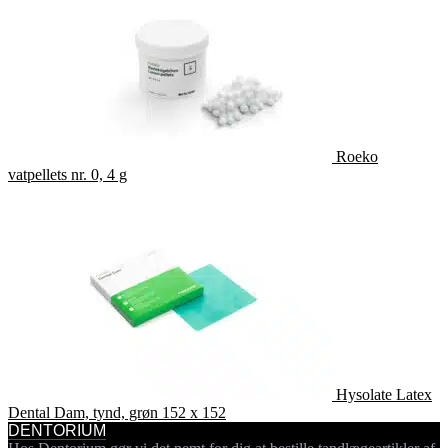
Roeko
vatpellets nr. 0, 4 g
Hysolate Latex
Dental Dam, tynd, grøn 152 x 152
DENTORIUM