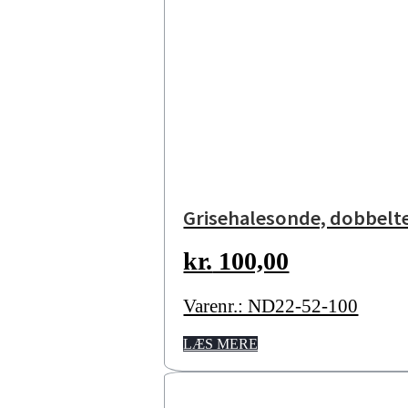
Grisehalesonde, dobbelte
kr.
100,00
Varenr.: ND22-52-100
LÆS MERE