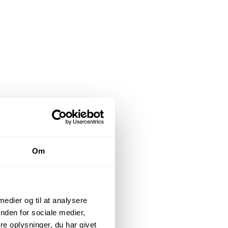
Om
 medier og til at analysere
nden for sociale medier,
e oplysninger, du har givet