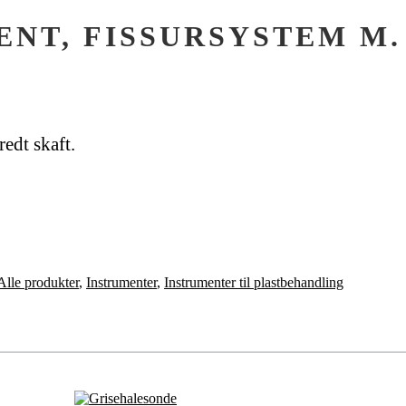
NT, FISSURSYSTEM M.
redt skaft.
Alle produkter
,
Instrumenter
,
Instrumenter til plastbehandling