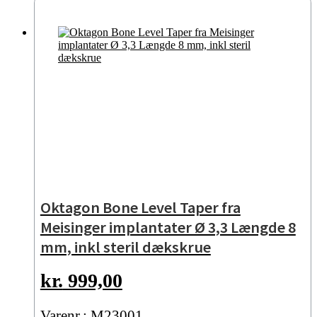
Oktagon Bone Level Taper fra
Meisinger implantater Ø 3,3 Længde 8
mm, inkl steril dækskrue
kr.
999,00
Varenr.: M23001