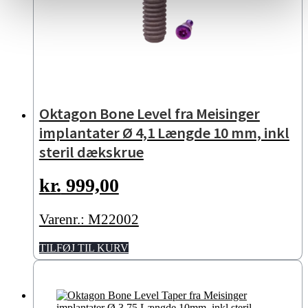
Oktagon Bone Level fra Meisinger
implantater Ø 4,1 Længde 10 mm, inkl
steril dækskrue
kr.
999,00
Varenr.: M22002
TILFØJ TIL KURV