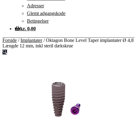
Adresser
Glemt adgangskode
Betingelser
kr.
0,00
Forside
/
Implantater
/
Oktagon Bone Level Taper implantater Ø 4,8
Længde 12 mm, inkl steril dækskrue
🔍