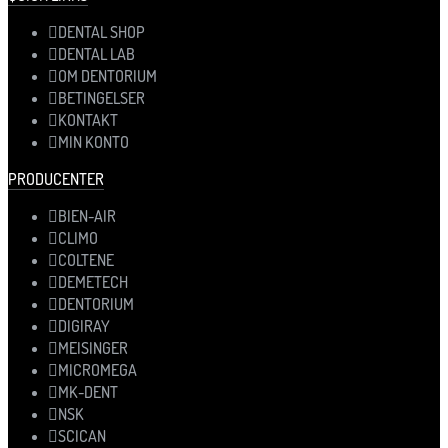
DENTAL SHOP
DENTAL LAB
OM DENTORIUM
BETINGELSER
KONTAKT
MIN KONTO
PRODUCENTER
BIEN-AIR
CLIMO
COLTENE
DEMETECH
DENTORIUM
DIGIRAY
MEISINGER
MICROMEGA
MK-DENT
NSK
SCICAN