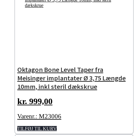
Oktagon Bone Level Taper fra
Meisinger implantater Ø 3,75 Længde
10mm, inkl steril dækskrue
kr.
999,00
Varenr.: M23006
TILFØJ TIL KURV