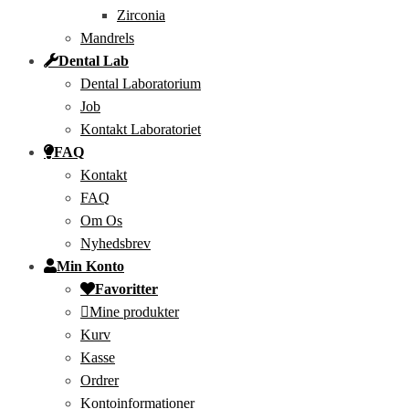
Zirconia
Mandrels
Dental Lab
Dental Laboratorium
Job
Kontakt Laboratoriet
FAQ
Kontakt
FAQ
Om Os
Nyhedsbrev
Min Konto
Favoritter
Mine produkter
Kurv
Kasse
Ordrer
Kontoinformationer