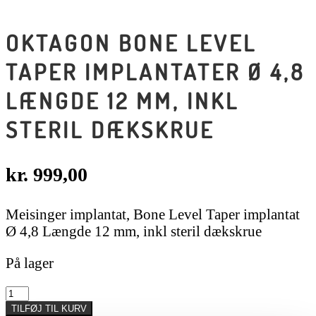
OKTAGON BONE LEVEL
TAPER IMPLANTATER Ø 4,8
LÆNGDE 12 MM, INKL
STERIL DÆKSKRUE
kr.
999,00
Meisinger implantat, Bone Level Taper implantat
Ø 4,8 Længde 12 mm, inkl steril dækskrue
På lager
Oktagon
Bone
TILFØJ TIL KURV