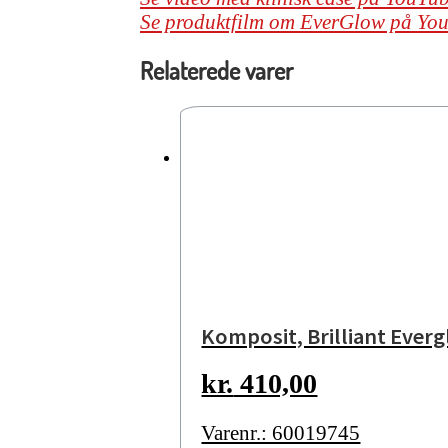
Se produktfilm om EverGlow på Yo
Relaterede varer
Komposit, Brilliant Ever
kr.
410,00
Varenr.: 60019745