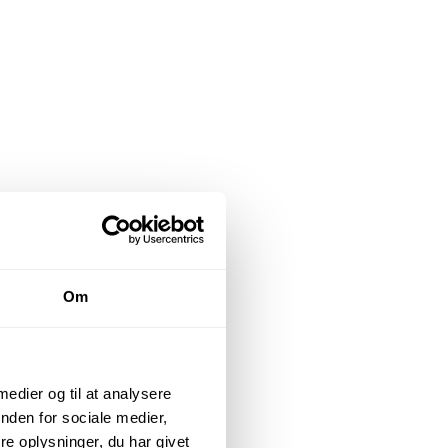
Om
 medier og til at analysere
nden for sociale medier,
e oplysninger, du har givet