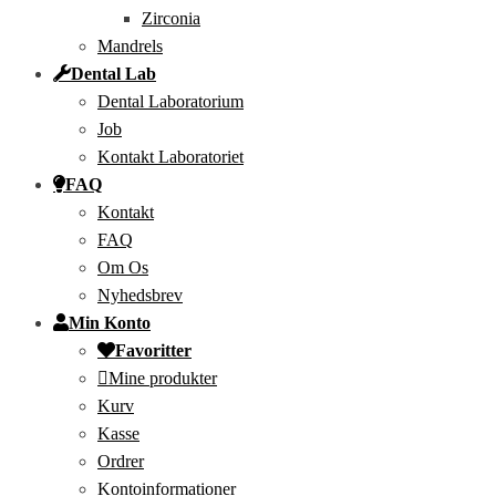
Zirconia
Mandrels
Dental Lab
Dental Laboratorium
Job
Kontakt Laboratoriet
FAQ
Kontakt
FAQ
Om Os
Nyhedsbrev
Min Konto
Favoritter
Mine produkter
Kurv
Kasse
Ordrer
Kontoinformationer