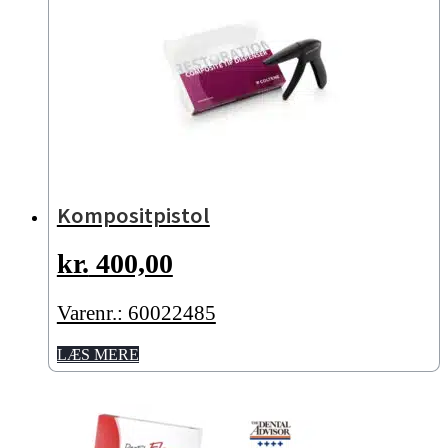
Kompositpistol
kr.
400,00
Varenr.: 60022485
LÆS MERE