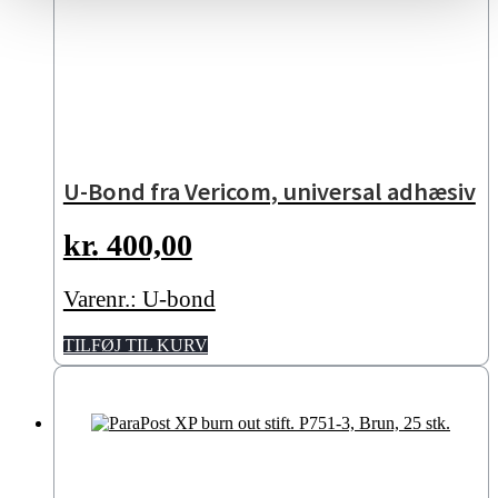
U-Bond fra Vericom, universal adhæsiv
kr.
400,00
Varenr.: U-bond
TILFØJ TIL KURV