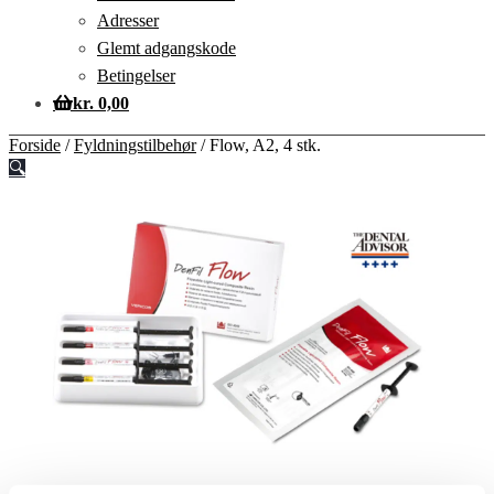
Adresser
Glemt adgangskode
Betingelser
kr.
0,00
Forside
/
Fyldningstilbehør
/
Flow, A2, 4 stk.
🔍