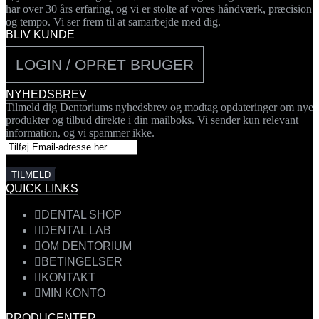
har over 30 års erfaring, og vi er stolte af vores håndværk, præcision
og tempo. Vi ser frem til at samarbejde med dig.
BLIV KUNDE
LOGIN / OPRET BRUGER
NYHEDSBREV
Tilmeld dig Dentoriums nyhedsbrev og modtag opdateringer om nye
produkter og tilbud direkte i din mailboks. Vi sender kun relevant
information, og vi spammer ikke.
QUICK LINKS
DENTAL SHOP
DENTAL LAB
OM DENTORIUM
BETINGELSER
KONTAKT
MIN KONTO
PRODUCENTER