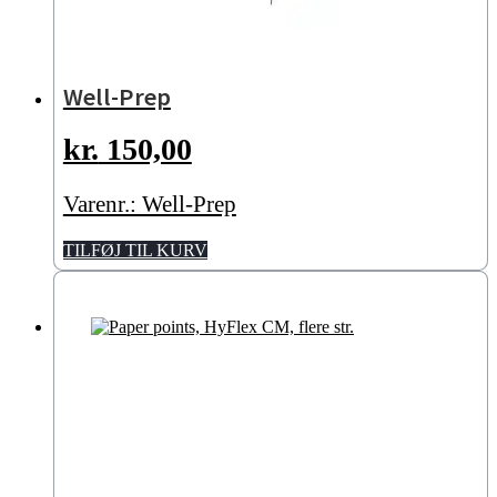
Well-Prep
kr.
150,00
Varenr.: Well-Prep
TILFØJ TIL KURV