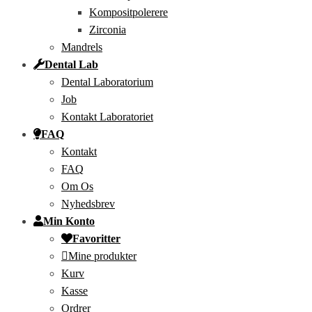
Kompositpolerere
Zirconia
Mandrels
Dental Lab
Dental Laboratorium
Job
Kontakt Laboratoriet
FAQ
Kontakt
FAQ
Om Os
Nyhedsbrev
Min Konto
Favoritter
Mine produkter
Kurv
Kasse
Ordrer