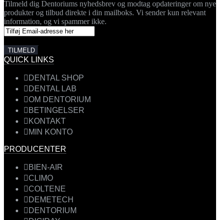
Tilmeld dig Dentoriums nyhedsbrev og modtag opdateringer om nye
produkter og tilbud direkte i din mailboks. Vi sender kun relevant
information, og vi spammer ikke.
QUICK LINKS
DENTAL SHOP
DENTAL LAB
OM DENTORIUM
BETINGELSER
KONTAKT
MIN KONTO
PRODUCENTER
BIEN-AIR
CLIMO
COLTENE
DEMETECH
DENTORIUM