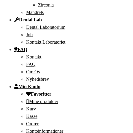
Zirconia
Mandrels
Dental Lab
Dental Laboratorium
Job
Kontakt Laboratoriet
FAQ
Kontakt
FAQ
Om Os
Nyhedsbrev
Min Konto
Favoritter
Mine produkter
Kurv
Kasse
Ordrer
Kontoinformationer