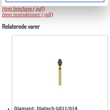
Hent brochure (.pdf)
Hent instruktioner (.pdf)
Relaterede varer
Diamant, Diatech G811/014