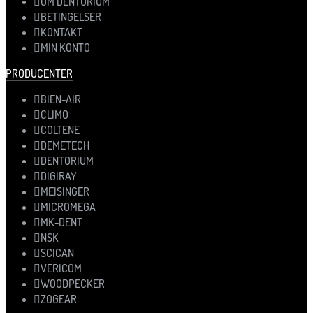
OM DENTORIUM
BETINGELSER
KONTAKT
MIN KONTO
PRODUCENTER
BIEN-AIR
CLIMO
COLTENE
DEMETECH
DENTORIUM
DIGIRAY
MEISINGER
MICROMEGA
MK-DENT
NSK
SCICAN
VERICOM
WOODPECKER
ZOGEAR