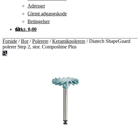
Adresser
Glemt adgangskode
Betingelser
kr.
0,00
Forside
/
Bor
/
Polerere
/
Keramikpolerere
/
Diatech ShapeGuard
polerer Step 2, stor. Composhine Plus
🔍