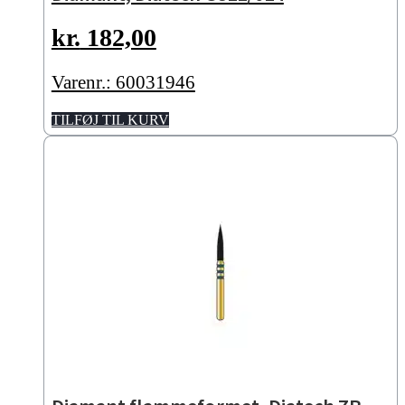
kr.
182,00
Varenr.: 60031946
TILFØJ TIL KURV