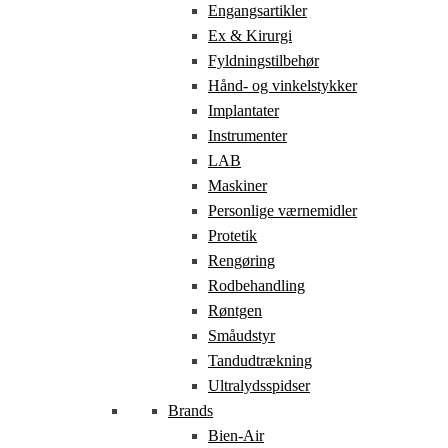
Engangsartikler
Ex & Kirurgi
Fyldningstilbehør
Hånd- og vinkelstykker
Implantater
Instrumenter
LAB
Maskiner
Personlige værnemidler
Protetik
Rengøring
Rodbehandling
Røntgen
Småudstyr
Tandudtrækning
Ultralydsspidser
Brands
Bien-Air