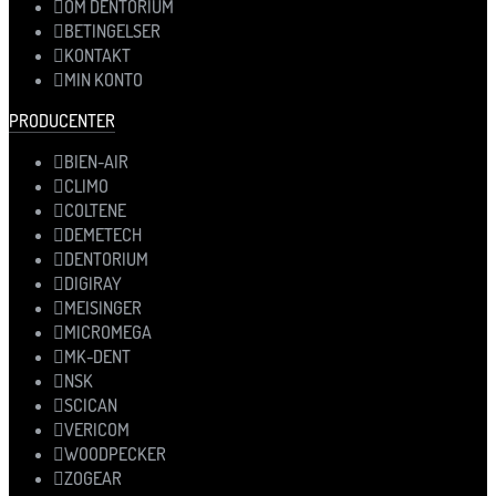
OM DENTORIUM
BETINGELSER
KONTAKT
MIN KONTO
PRODUCENTER
BIEN-AIR
CLIMO
COLTENE
DEMETECH
DENTORIUM
DIGIRAY
MEISINGER
MICROMEGA
MK-DENT
NSK
SCICAN
VERICOM
WOODPECKER
ZOGEAR