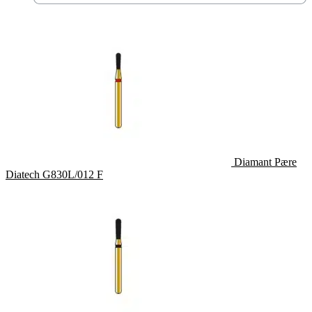
Diamant Pære
Diatech G830L/012 F