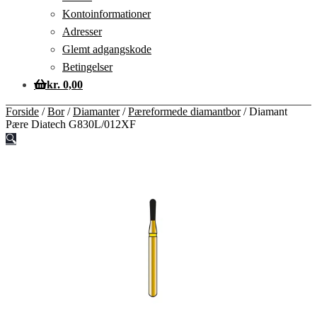
Kontoinformationer
Adresser
Glemt adgangskode
Betingelser
kr.
0,00
Forside
/
Bor
/
Diamanter
/
Pæreformede diamantbor
/
Diamant
Pære Diatech G830L/012XF
🔍