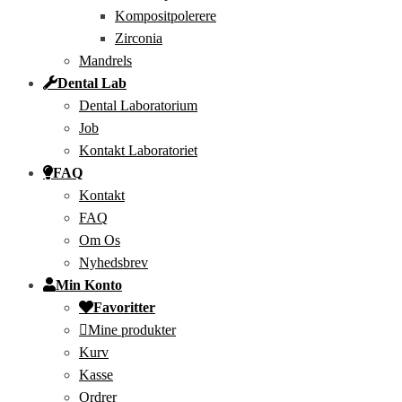
Kompositpolerere
Zirconia
Mandrels
Dental Lab
Dental Laboratorium
Job
Kontakt Laboratoriet
FAQ
Kontakt
FAQ
Om Os
Nyhedsbrev
Min Konto
Favoritter
Mine produkter
Kurv
Kasse
Ordrer