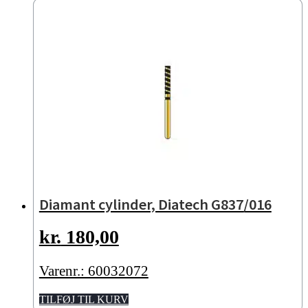
Diamant cylinder, Diatech G837/016
kr.
180,00
Varenr.: 60032072
TILFØJ TIL KURV