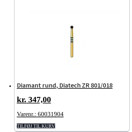
Diamant rund, Diatech ZR 801/018
kr.
347,00
Varenr.: 60031904
TILFØJ TIL KURV