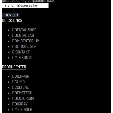
information, og vi spammer ikke.
QUICK LINKS
DENTAL SHOP
DENTAL LAB
OM DENTORIUM
BETINGELSER
KONTAKT
MIN KONTO
PRODUCENTER
BIEN-AIR
CLIMO
COLTENE
DEMETECH
DENTORIUM
DIGIRAY
MEISINGER