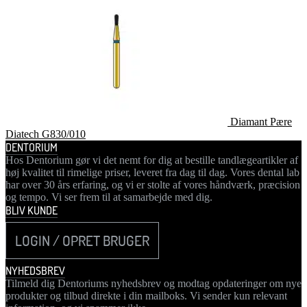
Diamant Pære
Diatech G830/010
DENTORIUM
Hos Dentorium gør vi det nemt for dig at bestille tandlægeartikler af
høj kvalitet til rimelige priser, leveret fra dag til dag. Vores dental lab
har over 30 års erfaring, og vi er stolte af vores håndværk, præcision
og tempo. Vi ser frem til at samarbejde med dig.
BLIV KUNDE
LOGIN / OPRET BRUGER
NYHEDSBREV
Tilmeld dig Dentoriums nyhedsbrev og modtag opdateringer om nye
produkter og tilbud direkte i din mailboks. Vi sender kun relevant