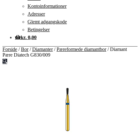
Kontoinformationer
Adresser
Glemt adgangskode
Betingelser
kr.
0,00
Forside
/
Bor
/
Diamanter
/
Pæreformede diamantbor
/
Diamant
Pære Diatech G830/009
🔍