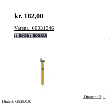
kr.
182,00
Varenr.: 60031946
TILFØJ TIL KURV
Diamant Hjul
Diatech G828/030