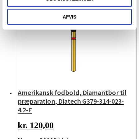
AFVIS
Amerikansk fodbold, Diamantbor til
præparation, Diatech G379-314-023-
4.2-F
kr.
120,00