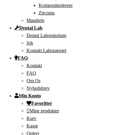
Kompositpolerere
Zirconia
Mandrels
Dental Lab
Dental Laboratorium
Job
Kontakt Laboratoriet
FAQ
Kontakt
FAQ
Om Os
Nyhedsbrev
Min Konto
Favoritter
Mine produkter
Kurv
Kasse
Ordrer