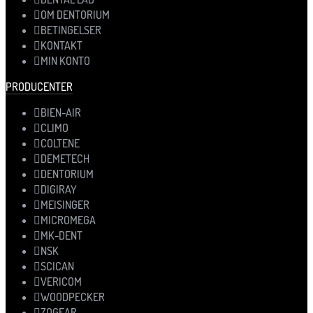
OM DENTORIUM
BETINGELSER
KONTAKT
MIN KONTO
PRODUCENTER
BIEN-AIR
CLIMO
COLTENE
DEMETECH
DENTORIUM
DIGIRAY
MEISINGER
MICROMEGA
MK-DENT
NSK
SCICAN
VERICOM
WOODPECKER
ZOGEAR