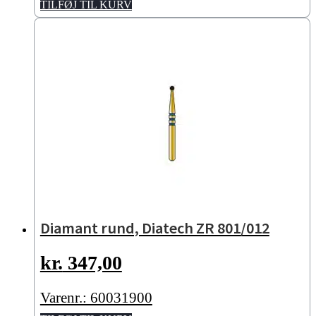
TILFØJ TIL KURV
Diamant rund, Diatech ZR 801/012
kr.
347,00
Varenr.: 60031900