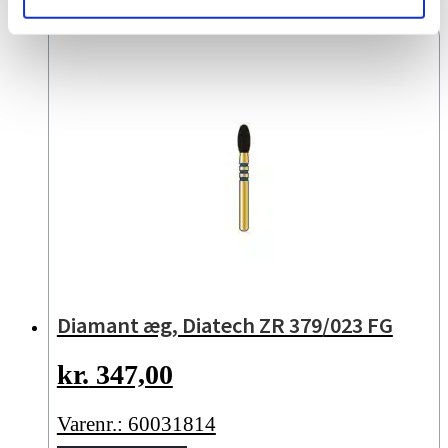
Diamant æg, Diatech ZR 379/023 FG
kr.
347,00
Varenr.: 60031814