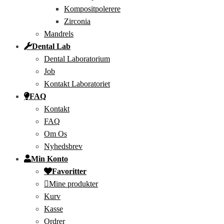
Kompositpolerere
Zirconia
Mandrels
Dental Lab
Dental Laboratorium
Job
Kontakt Laboratoriet
FAQ
Kontakt
FAQ
Om Os
Nyhedsbrev
Min Konto
Favoritter
Mine produkter
Kurv
Kasse
Ordrer