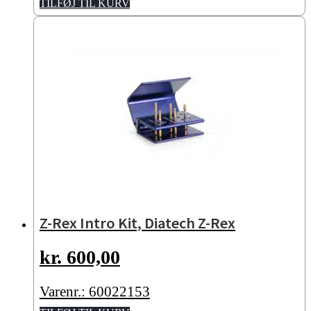
TILFØJ TIL KURV
Z-Rex Intro Kit, Diatech Z-Rex
kr.
600,00
Varenr.: 60022153