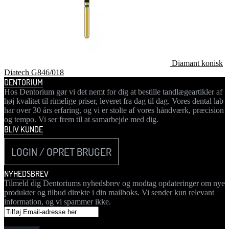
Diamant konisk
Diatech G846/018
DENTORIUM
Hos Dentorium gør vi det nemt for dig at bestille tandlægeartikler af
høj kvalitet til rimelige priser, leveret fra dag til dag. Vores dental lab
har over 30 års erfaring, og vi er stolte af vores håndværk, præcision
og tempo. Vi ser frem til at samarbejde med dig.
BLIV KUNDE
LOGIN / OPRET BRUGER
NYHEDSBREV
Tilmeld dig Dentoriums nyhedsbrev og modtag opdateringer om nye
produkter og tilbud direkte i din mailboks. Vi sender kun relevant
information, og vi spammer ikke.