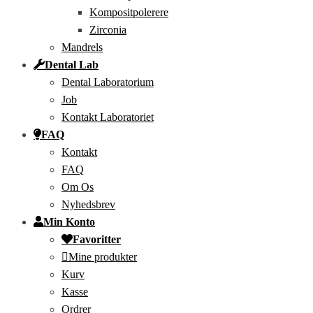
Kompositpolerere
Zirconia
Mandrels
Dental Lab
Dental Laboratorium
Job
Kontakt Laboratoriet
FAQ
Kontakt
FAQ
Om Os
Nyhedsbrev
Min Konto
Favoritter
Mine produkter
Kurv
Kasse
Ordrer