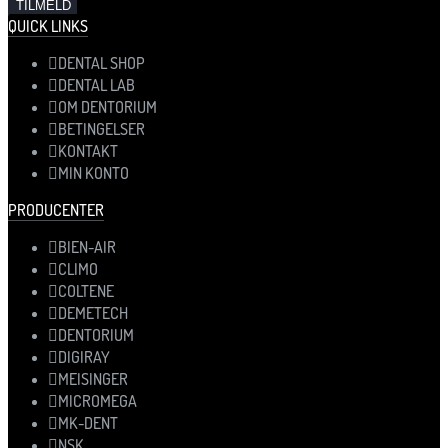
QUICK LINKS
DENTAL SHOP
DENTAL LAB
OM DENTORIUM
BETINGELSER
KONTAKT
MIN KONTO
PRODUCENTER
BIEN-AIR
CLIMO
COLTENE
DEMETECH
DENTORIUM
DIGIRAY
MEISINGER
MICROMEGA
MK-DENT
NSK