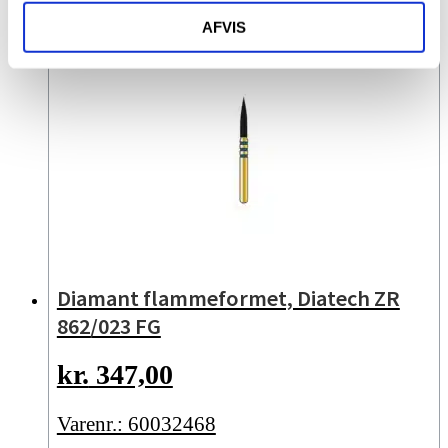
AFVIS
Diamant flammeformet, Diatech ZR
862/023 FG
kr.
347,00
Varenr.: 60032468