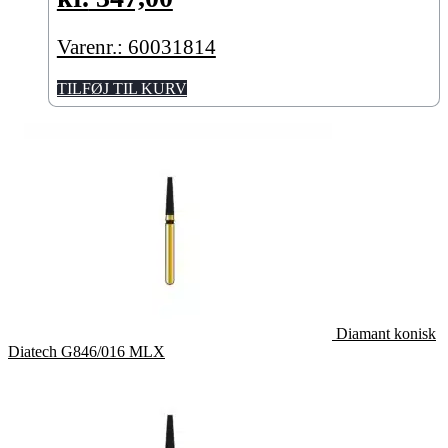
Varenr.: 60031814
TILFØJ TIL KURV
Diamant konisk
Diatech G846/016 MLX