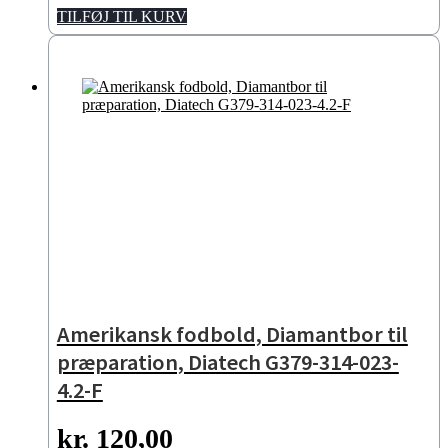
TILFØJ TIL KURV
Amerikansk fodbold, Diamantbor til
præparation, Diatech G379-314-023-
4.2-F
kr.
120,00