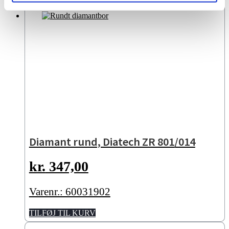
Diamant rund, Diatech ZR 801/014
kr.
347,00
Varenr.: 60031902
TILFØJ TIL KURV