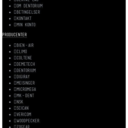
DENTAL LAB
OM DENTORIUM
BETINGELSER
KONTAKT
MIN KONTO
PRODUCENTER
BIEN-AIR
CLIMO
COLTENE
DEMETECH
DENTORIUM
DIGIRAY
MEISINGER
MICROMEGA
MK-DENT
NSK
SCICAN
VERICOM
WOODPECKER
ZOGEAR