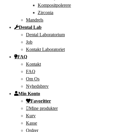
Kompositpolerere
Zirconia
Mandrels
Dental Lab
Dental Laboratorium
Job
Kontakt Laboratoriet
FAQ
Kontakt
FAQ
Om Os
Nyhedsbrev
Min Konto
Favoritter
Mine produkter
Kurv
Kasse
Ordrer