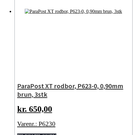
ParaPost XT rodbor, P623-0, 0,90mm
brun, 3stk
kr.
650,00
Varenr.: P6230