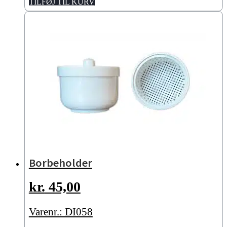
TILFØJ TIL KURV
Borbeholder
kr.
45,00
Varenr.: DI058