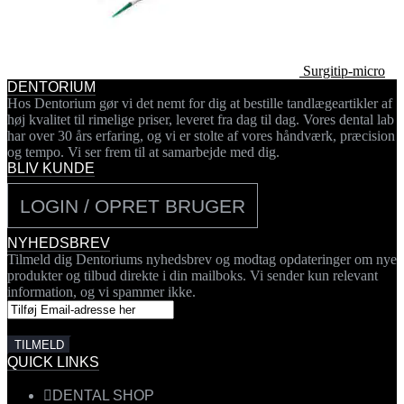
Surgitip-micro
DENTORIUM
Hos Dentorium gør vi det nemt for dig at bestille tandlægeartikler af
høj kvalitet til rimelige priser, leveret fra dag til dag. Vores dental lab
har over 30 års erfaring, og vi er stolte af vores håndværk, præcision
og tempo. Vi ser frem til at samarbejde med dig.
BLIV KUNDE
LOGIN / OPRET BRUGER
NYHEDSBREV
Tilmeld dig Dentoriums nyhedsbrev og modtag opdateringer om nye
produkter og tilbud direkte i din mailboks. Vi sender kun relevant
information, og vi spammer ikke.
QUICK LINKS
DENTAL SHOP