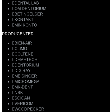
DENTAL LAB
OM DENTORIUM
BETINGELSER
KONTAKT
MIN KONTO
PRODUCENTER
BIEN-AIR
CLIMO
COLTENE
DEMETECH
DENTORIUM
DIGIRAY
MEISINGER
MICROMEGA
MK-DENT
NSK
SCICAN
VERICOM
WOODPECKER