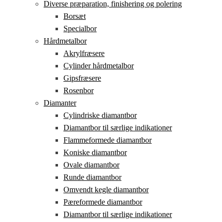
Diverse præparation, finishering og polering
Borsæt
Specialbor
Hårdmetalbor
Akrylfræsere
Cylinder hårdmetalbor
Gipsfræsere
Rosenbor
Diamanter
Cylindriske diamantbor
Diamantbor til særlige indikationer
Flammeformede diamantbor
Koniske diamantbor
Ovale diamantbor
Runde diamantbor
Omvendt kegle diamantbor
Pæreformede diamantbor
Diamantbor til særlige indikationer