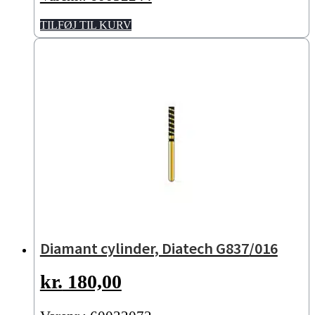
TILFØJ TIL KURV
Diamant cylinder, Diatech G837/016
kr.
180,00