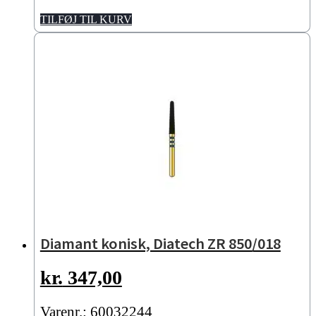
TILFØJ TIL KURV
Diamant konisk, Diatech ZR 850/018
kr.
347,00
Varenr.: 60032244