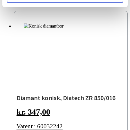
Relaterede varer
Diamant konisk, Diatech ZR 850/016
kr.
347,00
Varenr.: 60032242