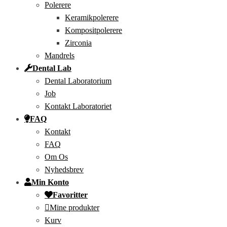
Polerere
Keramikpolerere
Kompositpolerere
Zirconia
Mandrels
Dental Lab
Dental Laboratorium
Job
Kontakt Laboratoriet
FAQ
Kontakt
FAQ
Om Os
Nyhedsbrev
Min Konto
Favoritter
Mine produkter
Kurv