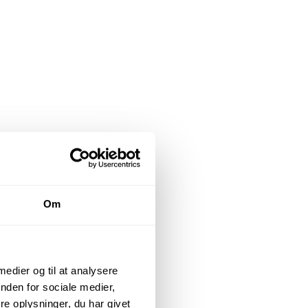
Om
 medier og til at analysere
nden for sociale medier,
e oplysninger, du har givet