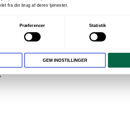
et fra din brug af deres tjenester.
Præferencer
Statistik
or
/
Diamant Cylinder Diatech G838/014
GEM INDSTILLINGER
R