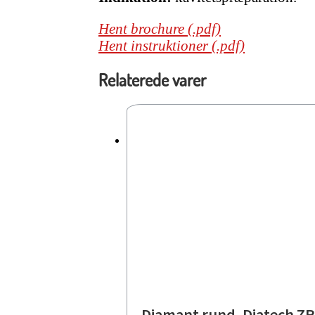
Hent brochure (.pdf)
Hent instruktioner (.pdf)
Relaterede varer
Diamant rund, Diatech ZR