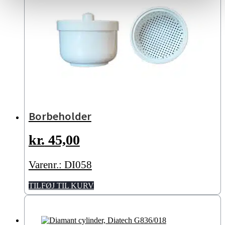
Borbeholder
kr.
45,00
Varenr.: DI058
TILFØJ TIL KURV