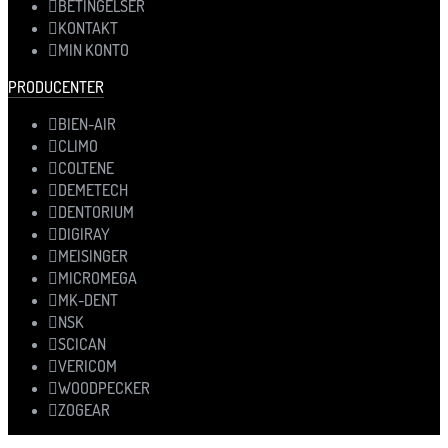
BETINGELSER
KONTAKT
MIN KONTO
PRODUCENTER
BIEN-AIR
CLIMO
COLTENE
DEMETECH
DENTORIUM
DIGIRAY
MEISINGER
MICROMEGA
MK-DENT
NSK
SCICAN
VERICOM
WOODPECKER
ZOGEAR
VAREKATEGORIER