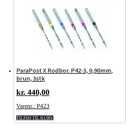
ParaPost X Rodbor. P42-3, 0,90mm,
brun, 3stk
kr.
440,00
Varenr.: P423
TILFØJ TIL KURV