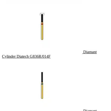
Diamant
Cylinder Diatech G836R/014F
Diamant