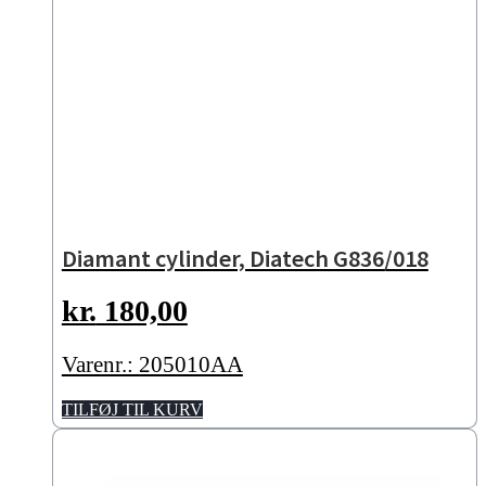
Diamant cylinder, Diatech G836/018
kr.
180,00
Varenr.: 205010AA
TILFØJ TIL KURV