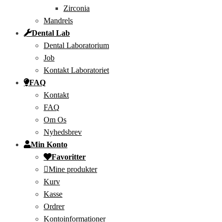
Zirconia
Mandrels
Dental Lab
Dental Laboratorium
Job
Kontakt Laboratoriet
FAQ
Kontakt
FAQ
Om Os
Nyhedsbrev
Min Konto
Favoritter
Mine produkter
Kurv
Kasse
Ordrer
Kontoinformationer