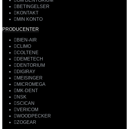
OM DENTORIUM
BETINGELSER
KONTAKT
MIN KONTO
PRODUCENTER
BIEN-AIR
CLIMO
COLTENE
DEMETECH
DENTORIUM
DIGIRAY
MEISINGER
MICROMEGA
MK-DENT
NSK
SCICAN
VERICOM
WOODPECKER
ZOGEAR