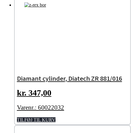
Diamant cylinder, Diatech ZR 881/016
kr.
347,00
Varenr.: 60022032
TILFØJ TIL KURV