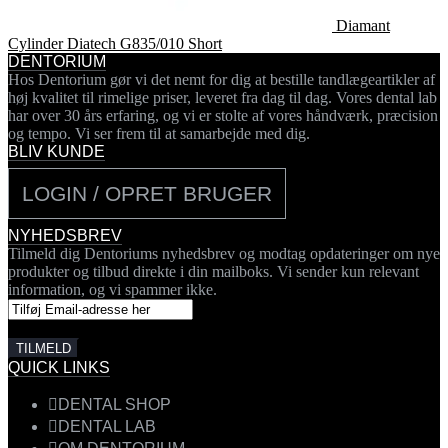
Diamant
Cylinder Diatech G835/010 Short
DENTORIUM
Hos Dentorium gør vi det nemt for dig at bestille tandlægeartikler af
høj kvalitet til rimelige priser, leveret fra dag til dag. Vores dental lab
har over 30 års erfaring, og vi er stolte af vores håndværk, præcision
og tempo. Vi ser frem til at samarbejde med dig.
BLIV KUNDE
LOGIN / OPRET BRUGER
NYHEDSBREV
Tilmeld dig Dentoriums nyhedsbrev og modtag opdateringer om nye
produkter og tilbud direkte i din mailboks. Vi sender kun relevant
information, og vi spammer ikke.
QUICK LINKS
DENTAL SHOP
DENTAL LAB