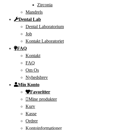
Zirconia
Mandrels
Dental Lab
Dental Laboratorium
Job
Kontakt Laboratoriet
FAQ
Kontakt
FAQ
Om Os
Nyhedsbrev
Min Konto
Favoritter
Mine produkter
Kurv
Kasse
Ordrer
Kontoinformationer