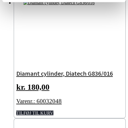
Diamant cylinder, Diatech G836/016
kr.
180,00
Varenr.: 60032048
TILFØJ TIL KURV