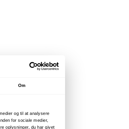
Om
 medier og til at analysere
nden for sociale medier,
e oplysninger, du har givet