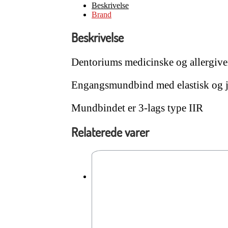
antal
Beskrivelse
Brand
Beskrivelse
Dentoriums medicinske og allergiv
Engangsmundbind med elastisk og 
Mundbindet er 3-lags type IIR
Relaterede varer