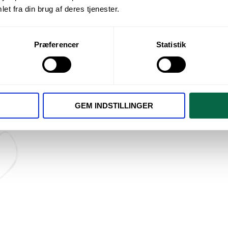
et fra din brug af deres tjenester.
Præferencer
Statistik
undbind, hvide, 1000 stk.
GEM INDSTILLINGER