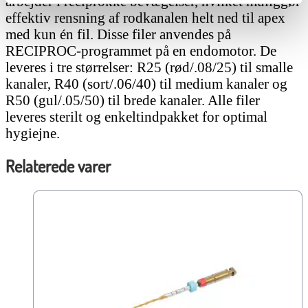
arbejder i reciprokke bevægelser, hvilket muliggør
effektiv rensning af rodkanalen helt ned til apex
med kun én fil. Disse filer anvendes på
RECIPROC-programmet på en endomotor. De
leveres i tre størrelser: R25 (rød/.08/25) til smalle
kanaler, R40 (sort/.06/40) til medium kanaler og
R50 (gul/.05/50) til brede kanaler. Alle filer
leveres sterilt og enkeltindpakket for optimal
hygiejne.
Relaterede varer