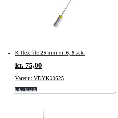
K-flex file 25 mm nr. 6, 6 stk.
kr.
75,00
Varenr.: VDYK00625
LÆS MERE