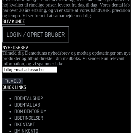
høj kvalitet til rimelige priser, leveret fra dag til dag. Vores dental lab
har over 30 års erfaring, og vi er stolte af vores håndværk, præcision
og tempo. Vi ser frem til at samarbejde med dig.
BLIV KUNDE
LOGIN / OPRET BRUGER
NYHEDSBREV
Tilmeld dig Dentoriums nyhedsbrev og modtag opdateringer om nye
produkter og tilbud direkte i din mailboks. Vi sender kun relevant
information, og vi spammer ikke.
QUICK LINKS
DENTAL SHOP
DENTAL LAB
OM DENTORIUM
BETINGELSER
KONTAKT
MIN KONTO