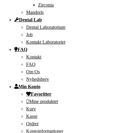
Zirconia
Mandrels
Dental Lab
Dental Laboratorium
Job
Kontakt Laboratoriet
FAQ
Kontakt
FAQ
Om Os
Nyhedsbrev
Min Konto
Favoritter
Mine produkter
Kurv
Kasse
Ordrer
Kontoinformationer