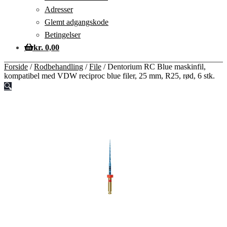
Adresser
Glemt adgangskode
Betingelser
kr.
0,00
Forside
/
Rodbehandling
/
File
/
Dentorium RC Blue maskinfil,
kompatibel med VDW reciproc blue filer, 25 mm, R25, rød, 6 stk.
🔍