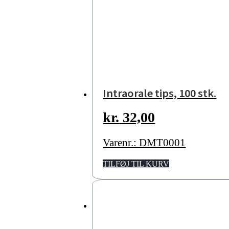
Intraorale tips, 100 stk.
kr.
32,00
Varenr.: DMT0001
TILFØJ TIL KURV