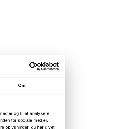
Om
 medier og til at analysere
nden for sociale medier,
e oplysninger, du har givet