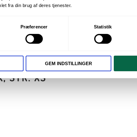
et fra din brug af deres tjenester.
Præferencer
Statistik
OK, str. XS
GEM INDSTILLINGER
, STR. XS