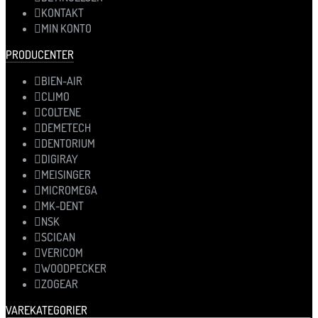
KONTAKT
MIN KONTO
PRODUCENTER
BIEN-AIR
CLIMO
COLTENE
DEMETECH
DENTORIUM
DIGIRAY
MEISINGER
MICROMEGA
MK-DENT
NSK
SCICAN
VERICOM
WOODPECKER
ZOGEAR
VAREKATEGORIER