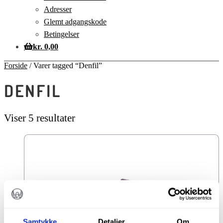
Adresser
Glemt adgangskode
Betingelser
kr.
0,00
Forside
/
Varer tagged “Denfil”
DENFIL
Viser 5 resultater
Samtykke
Detaljer
Om