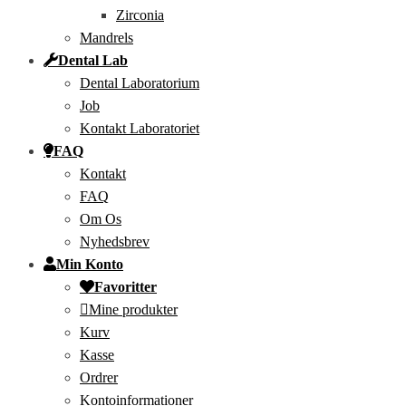
Zirconia
Mandrels
Dental Lab
Dental Laboratorium
Job
Kontakt Laboratoriet
FAQ
Kontakt
FAQ
Om Os
Nyhedsbrev
Min Konto
Favoritter
Mine produkter
Kurv
Kasse
Ordrer
Kontoinformationer