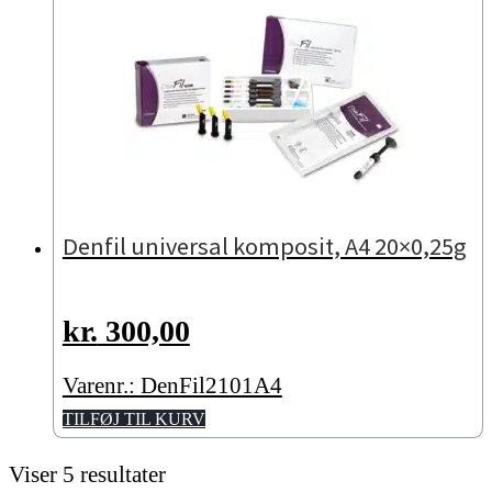
Denfil universal komposit, A4 20×0,25g
kr.
300,00
Varenr.: DenFil2101A4
TILFØJ TIL KURV
Viser 5 resultater