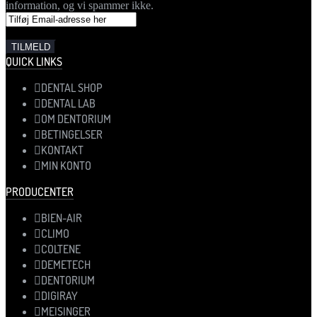
information, og vi spammer ikke.
QUICK LINKS
DENTAL SHOP
DENTAL LAB
OM DENTORIUM
BETINGELSER
KONTAKT
MIN KONTO
PRODUCENTER
BIEN-AIR
CLIMO
COLTENE
DEMETECH
DENTORIUM
DIGIRAY
MEISINGER