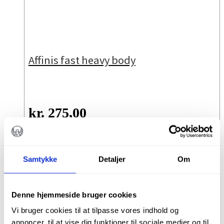
Affinis fast heavy body
kr.
275,00
Varenr.: 6650
LÆS MERE
Samtykke
Detaljer
Om
Denne hjemmeside bruger cookies
Vi bruger cookies til at tilpasse vores indhold og
annoncer, til at vise dig funktioner til sociale medier og til