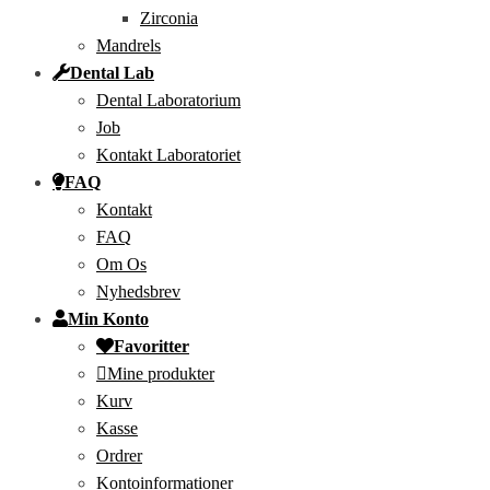
Zirconia
Mandrels
Dental Lab
Dental Laboratorium
Job
Kontakt Laboratoriet
FAQ
Kontakt
FAQ
Om Os
Nyhedsbrev
Min Konto
Favoritter
Mine produkter
Kurv
Kasse
Ordrer
Kontoinformationer