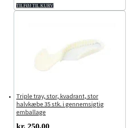
TILFØJ TIL KURV
Triple tray, stor, kvadrant, stor
halvkæbe 35 stk. i gennemsigtig
emballage
kr.
250,00