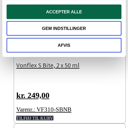
ACCEPTER ALLE
GEM INDSTILLINGER
AFVIS
Vonflex S Bite, 2 x 50 ml
kr.
249,00
Varenr.: VF310-SBNB
TILFØJ TIL KURV