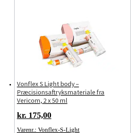
Vonflex S Light body –
Præcisionsaftryksmateriale fra
Vericom, 2 x 50 ml
kr.
175,00
Varenr.: Vonflex-S-Light