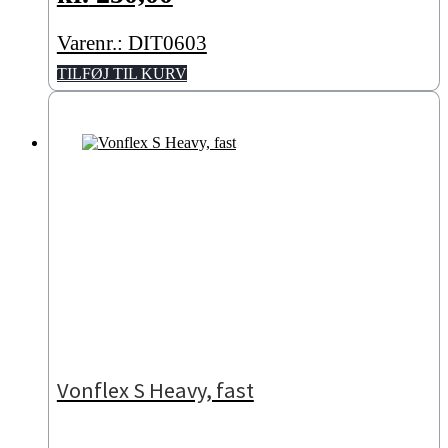
Varenr.: DIT0603
TILFØJ TIL KURV
Vonflex S Heavy, fast