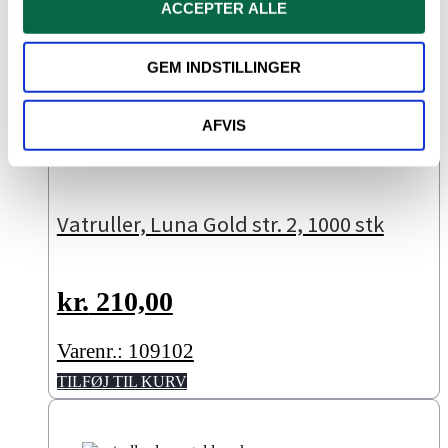
ACCEPTER ALLE
GEM INDSTILLINGER
AFVIS
Vatruller, Luna Gold str. 2, 1000 stk
kr.
210,00
Varenr.: 109102
TILFØJ TIL KURV