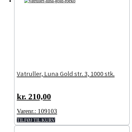
Vatruller, Luna Gold str. 3, 1000 stk.
kr.
210,00
Varenr.: 109103
TILFØJ TIL KURV