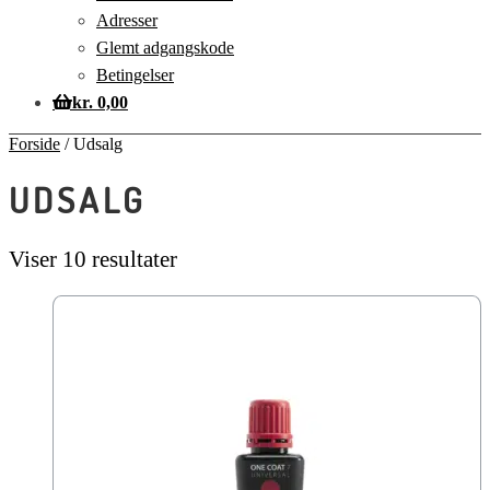
Adresser
Glemt adgangskode
Betingelser
kr.
0,00
Forside
/
Udsalg
UDSALG
Viser 10 resultater