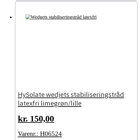
HySolate wedjets stabiliseringstråd
latexfri limegrøn/lille
kr.
150,00
Varenr.: H06524