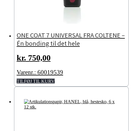
ONE COAT 7 UNIVERSAL FRA COLTENE –
Én bonding til det hele
kr.
750,00
Varenr.: 60019539
TILFØJ TIL KURV