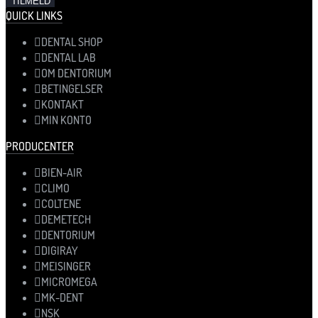
QUICK LINKS
DENTAL SHOP
DENTAL LAB
OM DENTORIUM
BETINGELSER
KONTAKT
MIN KONTO
PRODUCENTER
BIEN-AIR
CLIMO
COLTENE
DEMETECH
DENTORIUM
DIGIRAY
MEISINGER
MICROMEGA
MK-DENT
NSK