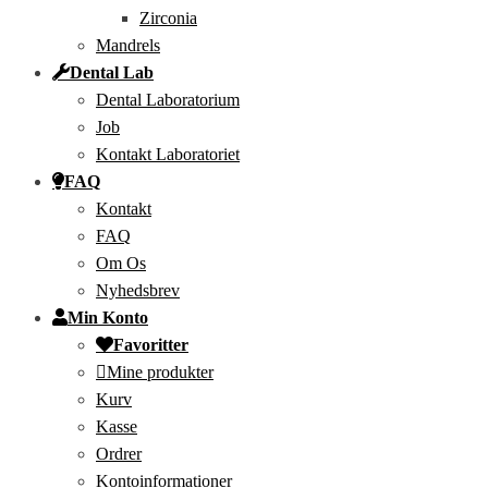
Zirconia
Mandrels
Dental Lab
Dental Laboratorium
Job
Kontakt Laboratoriet
FAQ
Kontakt
FAQ
Om Os
Nyhedsbrev
Min Konto
Favoritter
Mine produkter
Kurv
Kasse
Ordrer
Kontoinformationer