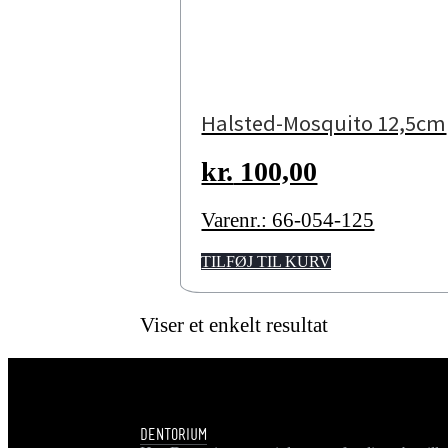
Halsted-Mosquito 12,5cm
kr.
100,00
Varenr.: 66-054-125
TILFØJ TIL KURV
Viser et enkelt resultat
DENTORIUM