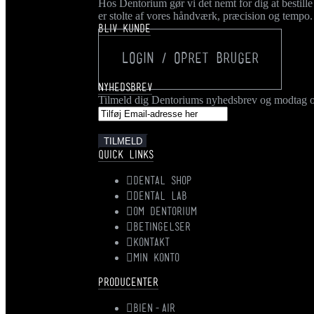
Hos Dentorium gør vi det nemt for dig at bestille t
er stolte af vores håndværk, præcision og tempo. 
BLIV KUNDE
LOGIN / OPRET BRUGER
NYHEDSBREV
Tilmeld dig Dentoriums nyhedsbrev og modtag opd
QUICK LINKS
DENTAL SHOP
DENTAL LAB
OM DENTORIUM
BETINGELSER
KONTAKT
MIN KONTO
PRODUCENTER
BIEN-AIR