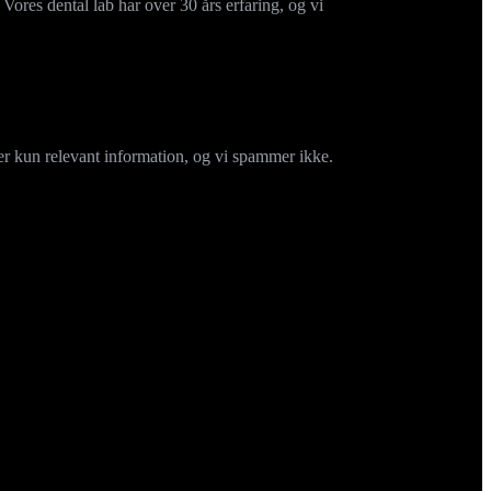
. Vores dental lab har over 30 års erfaring, og vi
r kun relevant information, og vi spammer ikke.