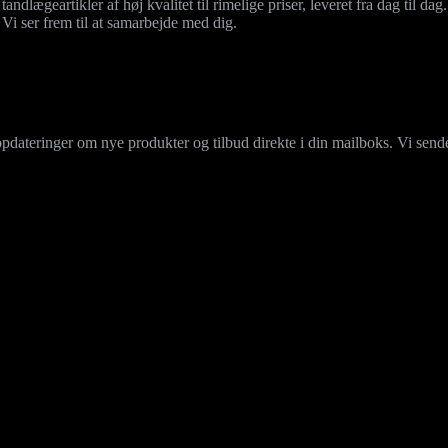
andlægeartikler af høj kvalitet til rimelige priser, leveret fra dag til dag
Vi ser frem til at samarbejde med dig.
ateringer om nye produkter og tilbud direkte i din mailboks. Vi sende