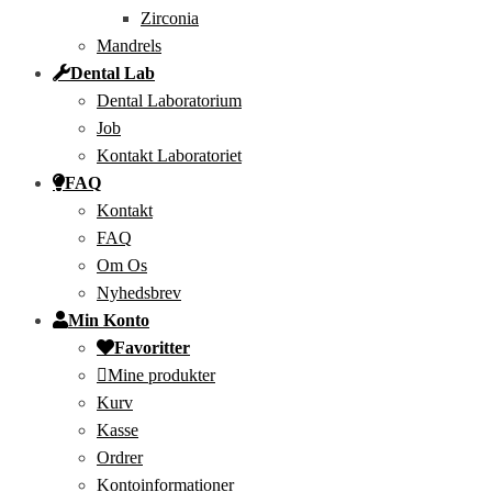
Zirconia
Mandrels
Dental Lab
Dental Laboratorium
Job
Kontakt Laboratoriet
FAQ
Kontakt
FAQ
Om Os
Nyhedsbrev
Min Konto
Favoritter
Mine produkter
Kurv
Kasse
Ordrer
Kontoinformationer