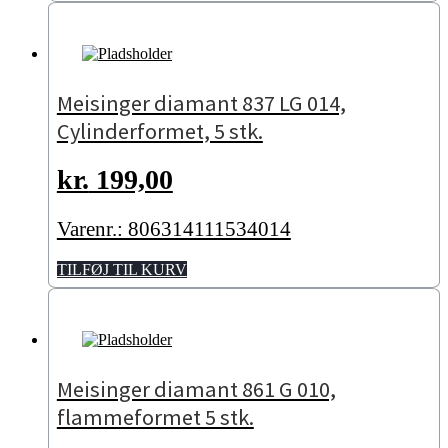
Meisinger diamant 837 LG 014,
Cylinderformet, 5 stk.
kr.
199,00
Varenr.: 806314111534014
TILFØJ TIL KURV
Meisinger diamant 861 G 010,
flammeformet 5 stk.