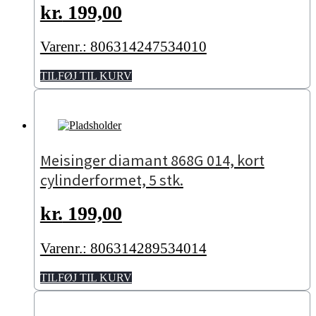
kr.
199,00
Varenr.: 806314247534010
TILFØJ TIL KURV
Meisinger diamant 868G 014, kort
cylinderformet, 5 stk.
kr.
199,00
Varenr.: 806314289534014
TILFØJ TIL KURV