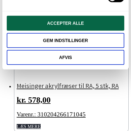
ACCEPTER ALLE
GEM INDSTILLINGER
AFVIS
Meisinger akrylfræser til RA, 5 stk, RA
kr.
578,00
Varenr.: 310204266171045
LÆS MERE