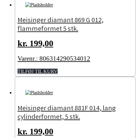
Meisinger diamant 869 G 012,
flammeformet 5 stk.
kr.
199,00
Varenr.: 806314290534012
TILFØJ TIL KURV
Meisinger diamant 881F 014, lang
cylinderformet, 5 stk.
kr.
199,00