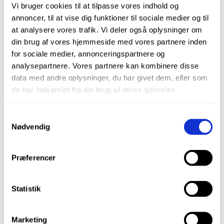
Vi bruger cookies til at tilpasse vores indhold og
annoncer, til at vise dig funktioner til sociale medier og til
at analysere vores trafik. Vi deler også oplysninger om
din brug af vores hjemmeside med vores partnere inden
for sociale medier, annonceringspartnere og
analysepartnere. Vores partnere kan kombinere disse
data med andre oplysninger, du har givet dem, eller som
de har indsamlet fra din brug af deres tjenester.
Samtykkevalg
Kirurgisk Rosenbor Ø 40, uden tværsnit
Nødvendig
kr.
495,00
Præferencer
Varenr.: 02373B
Statistik
LÆS MERE
Marketing