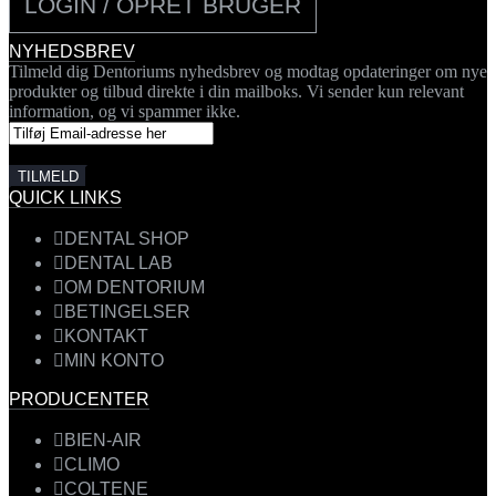
LOGIN / OPRET BRUGER
NYHEDSBREV
Tilmeld dig Dentoriums nyhedsbrev og modtag opdateringer om nye
produkter og tilbud direkte i din mailboks. Vi sender kun relevant
information, og vi spammer ikke.
QUICK LINKS
DENTAL SHOP
DENTAL LAB
OM DENTORIUM
BETINGELSER
KONTAKT
MIN KONTO
PRODUCENTER
BIEN-AIR
CLIMO
COLTENE