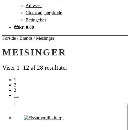
Adresser
Glemt adgangskode
Betingelser
kr.
0,00
Forside
/
Brands
/
Meisinger
MEISINGER
Viser 1–12 af 28 resultater
1
2
3
→