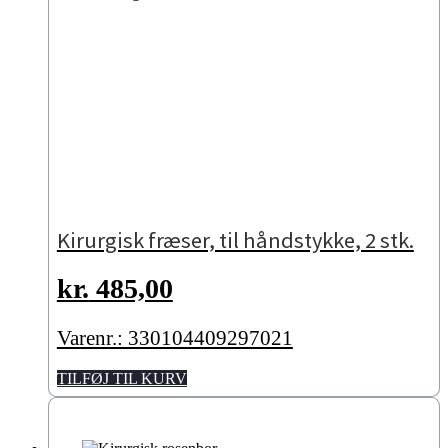
Kirurgisk fræser, til håndstykke, 2 stk.
kr.
485,00
Varenr.: 330104409297021
TILFØJ TIL KURV