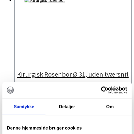
Kirurgisk Rosenbor Ø 31, uden tværsnit
kr.
495,00
Varenr.: 11416B
Samtykke
Detaljer
Om
TILFØJ TIL KURV
Denne hjemmeside bruger cookies