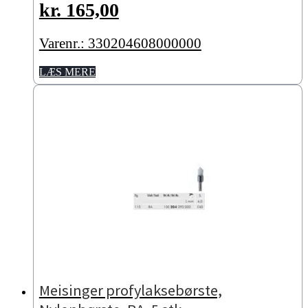
kr.
165,00
Varenr.: 330204608000000
LÆS MERE
Meisinger profylaksebørste,