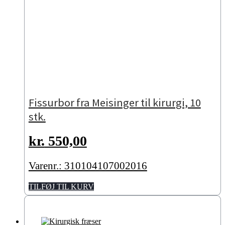
Fissurbor fra Meisinger til kirurgi, 10
stk.
kr.
550,00
Varenr.: 310104107002016
TILFØJ TIL KURV